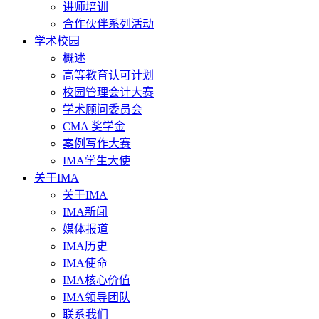
讲师培训
合作伙伴系列活动
学术校园
概述
高等教育认可计划
校园管理会计大赛
学术顾问委员会
CMA 奖学金
案例写作大赛
IMA学生大使
关于IMA
关于IMA
IMA新闻
媒体报道
IMA历史
IMA使命
IMA核心价值
IMA领导团队
联系我们