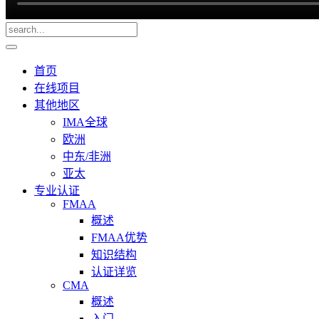
首页
在线项目
其他地区
IMA全球
欧洲
中东/非洲
亚太
专业认证
FMAA
概述
FMAA优势
知识结构
认证详览
CMA
概述
入门