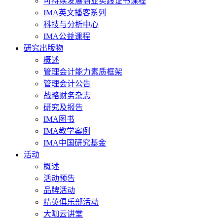
可持续发展商业实践证书课程
IMA英文播客系列
科技与分析中心
IMA公益课程
研究出版物
概述
管理会计能力素质框架
管理会计公告
战略财务杂志
研究及报告
IMA图书
IMA教学案例
IMA中国研究基金
活动
概述
活动预告
品牌活动
精英俱乐部活动
大咖云讲堂