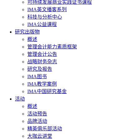
可持续发展商业实践证书课程
IMA英文播客系列
科技与分析中心
IMA公益课程
研究出版物
概述
管理会计能力素质框架
管理会计公告
战略财务杂志
研究及报告
IMA图书
IMA教学案例
IMA中国研究基金
活动
概述
活动预告
品牌活动
精英俱乐部活动
大咖云讲堂