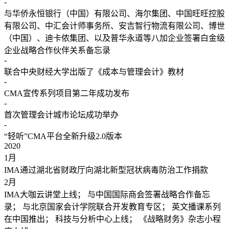
-
与华侨永恒银行（中国）有限公司、海尔集团、中国旺旺控股
有限公司、中汇会计师事务所、安吉智行物流有限公司、博世
（中国）、迪卡侬集团、以及普华永道等八加企业签署白金级
企业战略合作伙伴关系备忘录
-
联合中央财经大学出版了《成本与管理会计》教材
-
CMA宣传系列项目第二年成功发布
-
首次管理会计城市论坛成功举办
-
“轻听”CMA平台全新升级2.0版本
2020
1
月
IMA通过湖北省财政厅向湖北新型冠状病毒防治工作捐款
2
月
IMA大咖云讲堂上线； 与中国国际商会签署战略合作备忘
录； 与北京国家会计学院联合开发教育专区； 英文播课系列
在中国推出； 科技与分析中心上线； 《战略财务》杂志小程