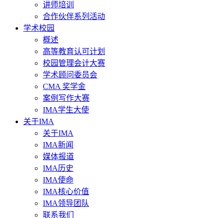
讲师培训
合作伙伴系列活动
学术校园
概述
高等教育认可计划
校园管理会计大赛
学术顾问委员会
CMA 奖学金
案例写作大赛
IMA学生大使
关于IMA
关于IMA
IMA新闻
媒体报道
IMA历史
IMA使命
IMA核心价值
IMA领导团队
联系我们