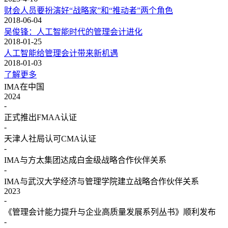
财会人员要扮演好“战略家”和“推动者”两个角色
2018-06-04
吴俊锋：人工智能时代的管理会计进化
2018-01-25
人工智能给管理会计带来新机遇
2018-01-03
了解更多
IMA在中国
2024
-
正式推出FMAA认证
-
天津人社局认可CMA认证
-
IMA与方太集团达成白金级战略合作伙伴关系
-
IMA与武汉大学经济与管理学院建立战略合作伙伴关系
2023
-
《管理会计能力提升与企业高质量发展系列丛书》顺利发布
-