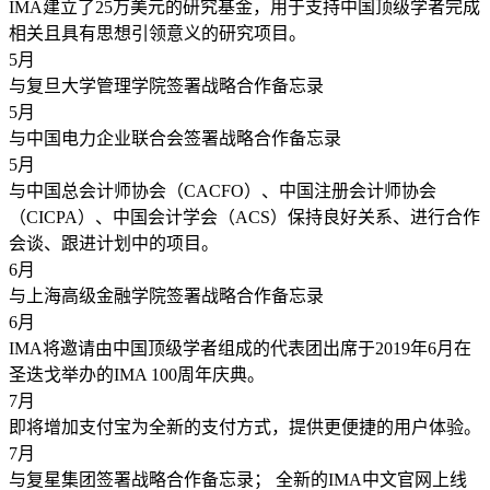
IMA建立了25万美元的研究基金，用于支持中国顶级学者完成
相关且具有思想引领意义的研究项目。
5
月
与复旦大学管理学院签署战略合作备忘录
5
月
与中国电力企业联合会签署战略合作备忘录
5
月
与中国总会计师协会（CACFO）、中国注册会计师协会
（CICPA）、中国会计学会（ACS）保持良好关系、进行合作
会谈、跟进计划中的项目。
6
月
与上海高级金融学院签署战略合作备忘录
6
月
IMA将邀请由中国顶级学者组成的代表团出席于2019年6月在
圣迭戈举办的IMA 100周年庆典。
7
月
即将增加支付宝为全新的支付方式，提供更便捷的用户体验。
7
月
与复星集团签署战略合作备忘录； 全新的IMA中文官网上线