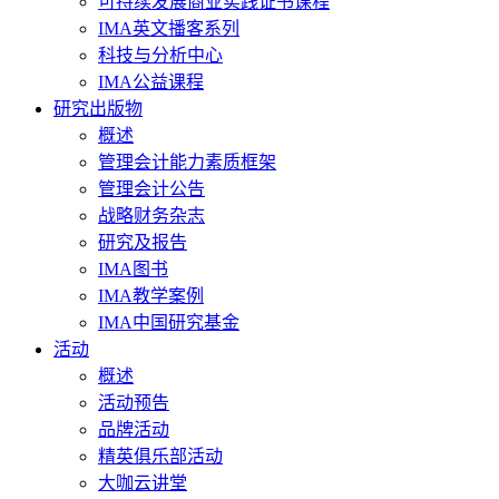
可持续发展商业实践证书课程
IMA英文播客系列
科技与分析中心
IMA公益课程
研究出版物
概述
管理会计能力素质框架
管理会计公告
战略财务杂志
研究及报告
IMA图书
IMA教学案例
IMA中国研究基金
活动
概述
活动预告
品牌活动
精英俱乐部活动
大咖云讲堂