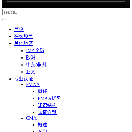
首页
在线项目
其他地区
IMA全球
欧洲
中东/非洲
亚太
专业认证
FMAA
概述
FMAA优势
知识结构
认证详览
CMA
概述
入门