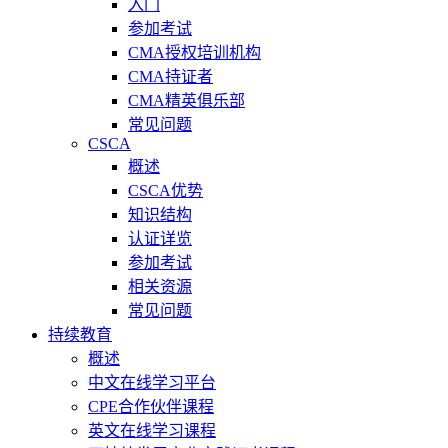
入门
参加考试
CMA授权培训机构
CMA持证者
CMA精英俱乐部
常见问题
CSCA
概述
CSCA优势
知识结构
认证详览
参加考试
相关资源
常见问题
持续教育
概述
中文在线学习平台
CPE合作伙伴课程
英文在线学习课程