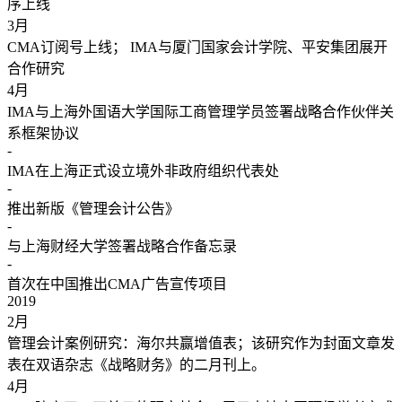
序上线
3
月
CMA订阅号上线； IMA与厦门国家会计学院、平安集团展开
合作研究
4
月
IMA与上海外国语大学国际工商管理学员签署战略合作伙伴关
系框架协议
-
IMA在上海正式设立境外非政府组织代表处
-
推出新版《管理会计公告》
-
与上海财经大学签署战略合作备忘录
-
首次在中国推出CMA广告宣传项目
2019
2
月
管理会计案例研究：海尔共赢增值表；该研究作为封面文章发
表在双语杂志《战略财务》的二月刊上。
4
月