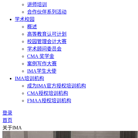
讲师培训
合作伙伴系列活动
学术校园
概述
高等教育认可计划
校园管理会计大赛
学术顾问委员会
CMA 奖学金
案例写作大赛
IMA学生大使
IMA培训机构
成为IMA官方授权培训机构
CMA授权培训机构
FMAA授权培训机构
登录
首页
关于IMA