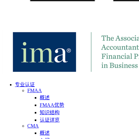
专业认证
FMAA
概述
FMAA优势
知识结构
认证详览
CMA
概述