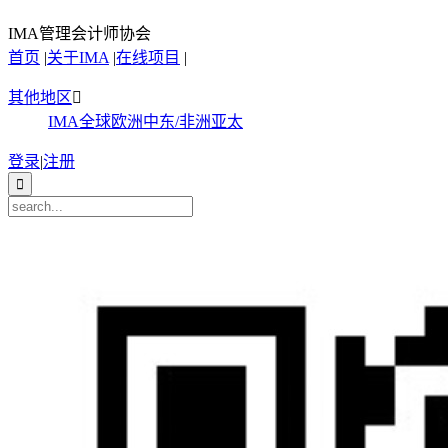
IMA管理会计师协会
首页
|
关于IMA
|
在线项目
|
其他地区

IMA全球
欧洲
中东/非洲
亚太
登录
|
注册
