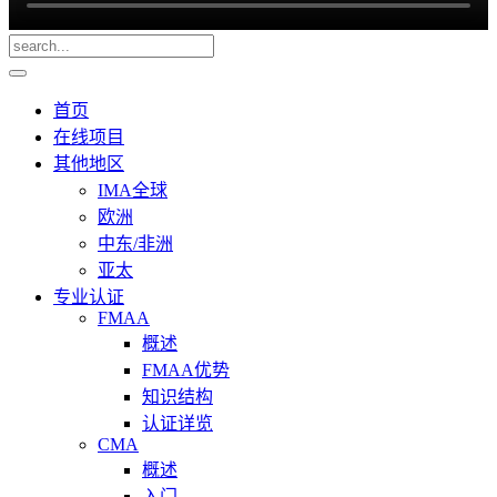
首页
在线项目
其他地区
IMA全球
欧洲
中东/非洲
亚太
专业认证
FMAA
概述
FMAA优势
知识结构
认证详览
CMA
概述
入门