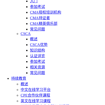
入门
参加考试
CMA授权培训机构
CMA持证者
CMA精英俱乐部
常见问题
CSCA
概述
CSCA优势
知识结构
认证详览
参加考试
相关资源
常见问题
持续教育
概述
中文在线学习平台
CPE合作伙伴课程
英文在线学习课程