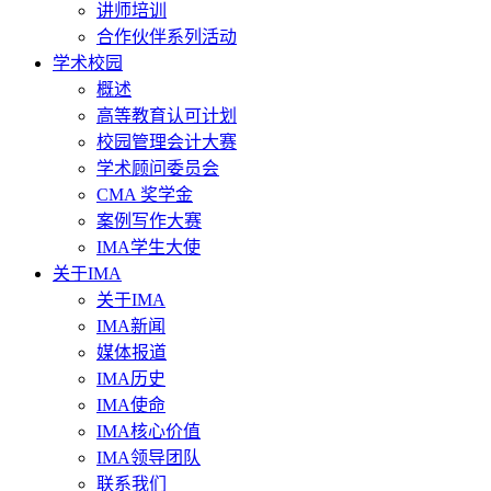
讲师培训
合作伙伴系列活动
学术校园
概述
高等教育认可计划
校园管理会计大赛
学术顾问委员会
CMA 奖学金
案例写作大赛
IMA学生大使
关于IMA
关于IMA
IMA新闻
媒体报道
IMA历史
IMA使命
IMA核心价值
IMA领导团队
联系我们