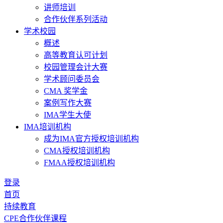
讲师培训
合作伙伴系列活动
学术校园
概述
高等教育认可计划
校园管理会计大赛
学术顾问委员会
CMA 奖学金
案例写作大赛
IMA学生大使
IMA培训机构
成为IMA官方授权培训机构
CMA授权培训机构
FMAA授权培训机构
登录
首页
持续教育
CPE合作伙伴课程