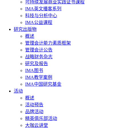
可持续发展商业实践证书课程
IMA英文播客系列
科技与分析中心
IMA公益课程
研究出版物
概述
管理会计能力素质框架
管理会计公告
战略财务杂志
研究及报告
IMA图书
IMA教学案例
IMA中国研究基金
活动
概述
活动预告
品牌活动
精英俱乐部活动
大咖云讲堂