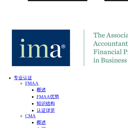
专业认证
FMAA
概述
FMAA优势
知识结构
认证详览
CMA
概述