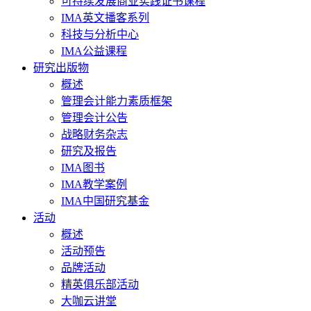
可持续发展商业实践证书课程
IMA英文播客系列
科技与分析中心
IMA公益课程
研究出版物
概述
管理会计能力素质框架
管理会计公告
战略财务杂志
研究及报告
IMA图书
IMA教学案例
IMA中国研究基金
活动
概述
活动预告
品牌活动
精英俱乐部活动
大咖云讲堂