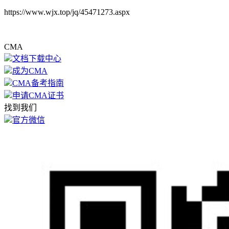
https://www.wjx.top/jq/45471273.aspx
CMA
文档下载中心
成为CMA
CMA备考指南
申请CMA证书
找到我们
官方微信