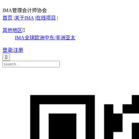
IMA管理会计师协会
首页
|
关于IMA
|
在线项目
|
其他地区

IMA全球
欧洲
中东/非洲
亚太
登录
|
注册
