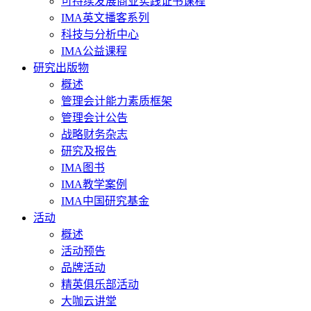
可持续发展商业实践证书课程
IMA英文播客系列
科技与分析中心
IMA公益课程
研究出版物
概述
管理会计能力素质框架
管理会计公告
战略财务杂志
研究及报告
IMA图书
IMA教学案例
IMA中国研究基金
活动
概述
活动预告
品牌活动
精英俱乐部活动
大咖云讲堂