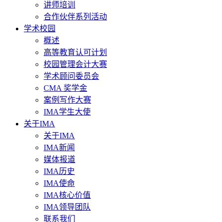
讲师培训
合作伙伴系列活动
学术校园
概述
高等教育认可计划
校园管理会计大赛
学术顾问委员会
CMA 奖学金
案例写作大赛
IMA学生大使
关于IMA
关于IMA
IMA新闻
媒体报道
IMA历史
IMA使命
IMA核心价值
IMA领导团队
联系我们