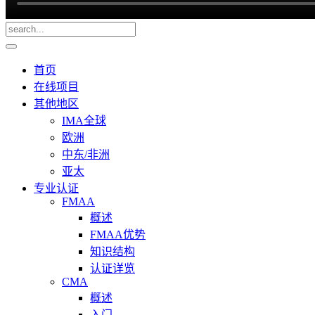
首页
在线项目
其他地区
IMA全球
欧洲
中东/非洲
亚太
专业认证
FMAA
概述
FMAA优势
知识结构
认证详览
CMA
概述
入门