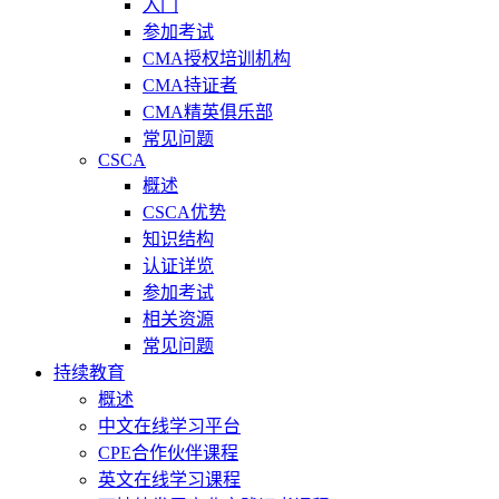
入门
参加考试
CMA授权培训机构
CMA持证者
CMA精英俱乐部
常见问题
CSCA
概述
CSCA优势
知识结构
认证详览
参加考试
相关资源
常见问题
持续教育
概述
中文在线学习平台
CPE合作伙伴课程
英文在线学习课程