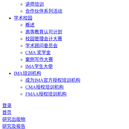
讲师培训
合作伙伴系列活动
学术校园
概述
高等教育认可计划
校园管理会计大赛
学术顾问委员会
CMA 奖学金
案例写作大赛
IMA学生大使
IMA培训机构
成为IMA官方授权培训机构
CMA授权培训机构
FMAA授权培训机构
登录
首页
研究出版物
研究及报告