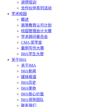
讲师培训
合作伙伴系列活动
学术校园
概述
高等教育认可计划
校园管理会计大赛
学术顾问委员会
CMA 奖学金
案例写作大赛
IMA学生大使
关于IMA
关于IMA
IMA新闻
媒体报道
IMA历史
IMA使命
IMA核心价值
IMA领导团队
联系我们