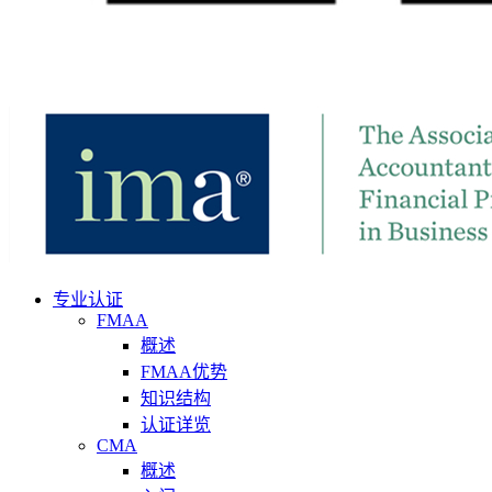
专业认证
FMAA
概述
FMAA优势
知识结构
认证详览
CMA
概述