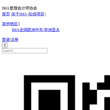
IMA管理会计师协会
首页
|
关于IMA
|
在线项目
|
其他地区

IMA全球
欧洲
中东/非洲
亚太
登录
|
注册
