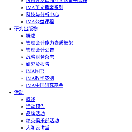
可持续发展商业实践证书课程
IMA英文播客系列
科技与分析中心
IMA公益课程
研究出版物
概述
管理会计能力素质框架
管理会计公告
战略财务杂志
研究及报告
IMA图书
IMA教学案例
IMA中国研究基金
活动
概述
活动预告
品牌活动
精英俱乐部活动
大咖云讲堂