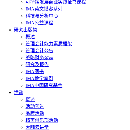
可持续发展商业实践证书课程
IMA英文播客系列
科技与分析中心
IMA公益课程
研究出版物
概述
管理会计能力素质框架
管理会计公告
战略财务杂志
研究及报告
IMA图书
IMA教学案例
IMA中国研究基金
活动
概述
活动预告
品牌活动
精英俱乐部活动
大咖云讲堂