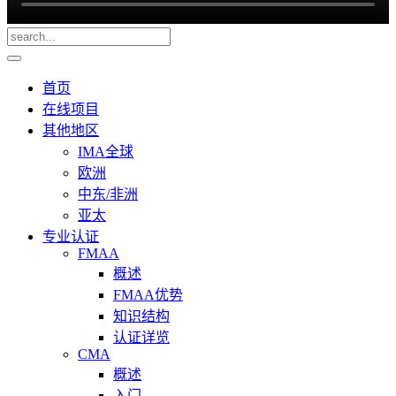
首页
在线项目
其他地区
IMA全球
欧洲
中东/非洲
亚太
专业认证
FMAA
概述
FMAA优势
知识结构
认证详览
CMA
概述
入门