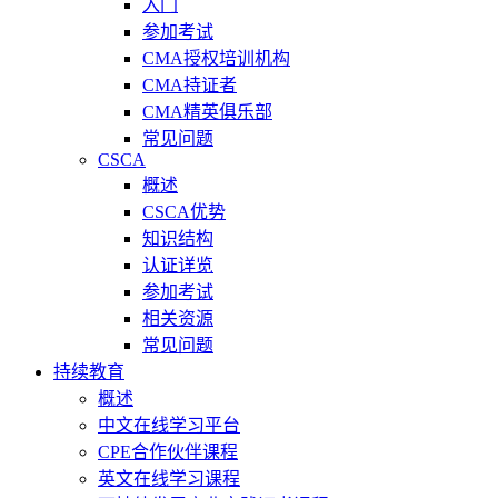
入门
参加考试
CMA授权培训机构
CMA持证者
CMA精英俱乐部
常见问题
CSCA
概述
CSCA优势
知识结构
认证详览
参加考试
相关资源
常见问题
持续教育
概述
中文在线学习平台
CPE合作伙伴课程
英文在线学习课程