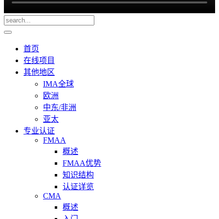
首页
在线项目
其他地区
IMA全球
欧洲
中东/非洲
亚太
专业认证
FMAA
概述
FMAA优势
知识结构
认证详览
CMA
概述
入门