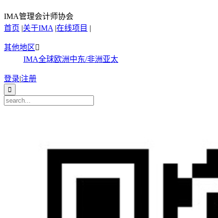
IMA管理会计师协会
首页
|
关于IMA
|
在线项目
|
其他地区

IMA全球
欧洲
中东/非洲
亚太
登录
|
注册
