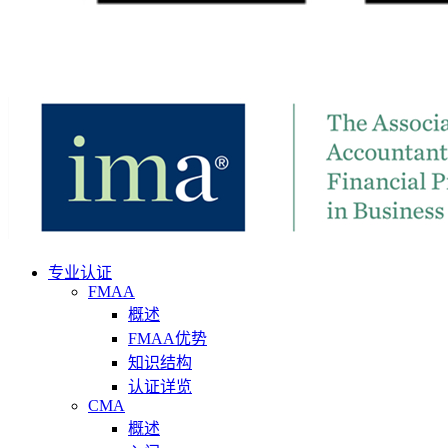
专业认证
FMAA
概述
FMAA优势
知识结构
认证详览
CMA
概述