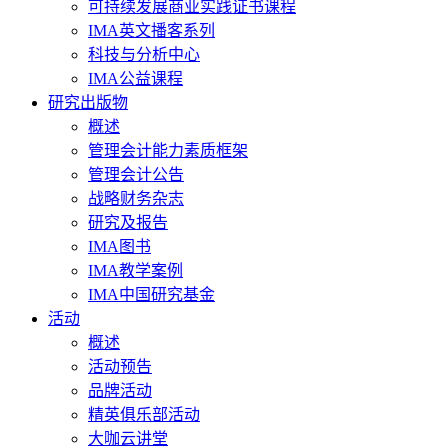
可持续发展商业实践证书课程
IMA英文播客系列
科技与分析中心
IMA公益课程
研究出版物
概述
管理会计能力素质框架
管理会计公告
战略财务杂志
研究及报告
IMA图书
IMA教学案例
IMA中国研究基金
活动
概述
活动预告
品牌活动
精英俱乐部活动
大咖云讲堂