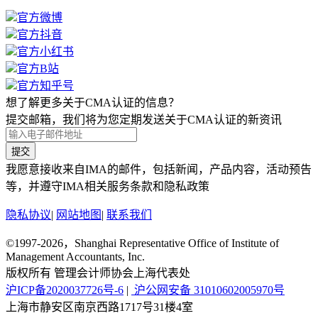
官方微博
官方抖音
官方小红书
官方B站
官方知乎号
想了解更多关于CMA认证的信息？
提交邮箱，我们将为您定期发送关于CMA认证的新资讯
提交
我愿意接收来自IMA的邮件，包括新闻，产品内容，活动预告
等，并遵守IMA相关服务条款和隐私政策
隐私协议
|
网站地图
|
联系我们
©1997-2026，Shanghai Representative Office of Institute of
Management Accountants, Inc.
版权所有 管理会计师协会上海代表处
沪ICP备2020037726号-6
|
沪公网安备 31010602005970号
上海市静安区南京西路1717号31楼4室