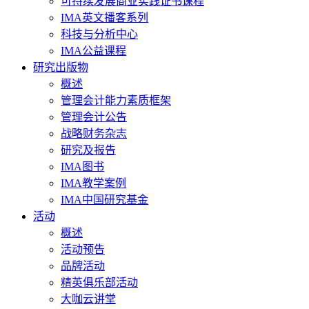
可持续发展商业实践证书课程
IMA英文播客系列
科技与分析中心
IMA公益课程
研究出版物
概述
管理会计能力素质框架
管理会计公告
战略财务杂志
研究及报告
IMA图书
IMA教学案例
IMA中国研究基金
活动
概述
活动预告
品牌活动
精英俱乐部活动
大咖云讲堂