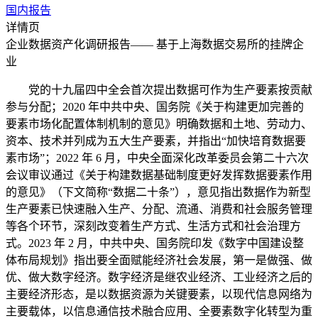
国内报告
详情页
企业数据资产化调研报告—— 基于上海数据交易所的挂牌企
业
党的十九届四中全会首次提出数据可作为生产要素按贡献
参与分配；2020 年中共中央、国务院《关于构建更加完善的
要素市场化配置体制机制的意见》明确数据和土地、劳动力、
资本、技术并列成为五大生产要素，并指出“加快培育数据要
素市场”；2022 年 6 月，中央全面深化改革委员会第二十六次
会议审议通过《关于构建数据基础制度更好发挥数据要素作用
的意见》（下文简称“数据二十条”），意见指出数据作为新型
生产要素已快速融入生产、分配、流通、消费和社会服务管理
等各个环节，深刻改变着生产方式、生活方式和社会治理方
式。2023 年 2 月，中共中央、国务院印发《数字中国建设整
体布局规划》指出要全面赋能经济社会发展，第一是做强、做
优、做大数字经济。数字经济是继农业经济、工业经济之后的
主要经济形态，是以数据资源为关键要素，以现代信息网络为
主要载体，以信息通信技术融合应用、全要素数字化转型为重