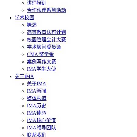
讲师培训
合作伙伴系列活动
学术校园
概述
高等教育认可计划
校园管理会计大赛
学术顾问委员会
CMA 奖学金
案例写作大赛
IMA学生大使
关于IMA
关于IMA
IMA新闻
媒体报道
IMA历史
IMA使命
IMA核心价值
IMA领导团队
联系我们