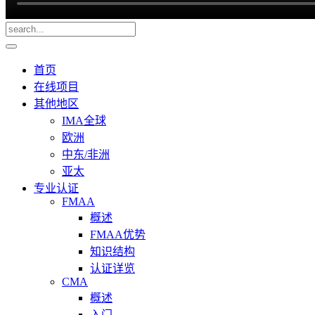
首页
在线项目
其他地区
IMA全球
欧洲
中东/非洲
亚太
专业认证
FMAA
概述
FMAA优势
知识结构
认证详览
CMA
概述
入门