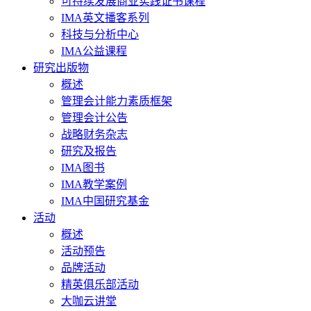
可持续发展商业实践证书课程
IMA英文播客系列
科技与分析中心
IMA公益课程
研究出版物
概述
管理会计能力素质框架
管理会计公告
战略财务杂志
研究及报告
IMA图书
IMA教学案例
IMA中国研究基金
活动
概述
活动预告
品牌活动
精英俱乐部活动
大咖云讲堂