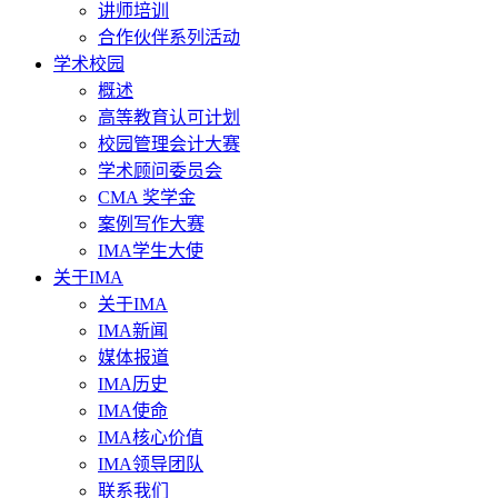
讲师培训
合作伙伴系列活动
学术校园
概述
高等教育认可计划
校园管理会计大赛
学术顾问委员会
CMA 奖学金
案例写作大赛
IMA学生大使
关于IMA
关于IMA
IMA新闻
媒体报道
IMA历史
IMA使命
IMA核心价值
IMA领导团队
联系我们