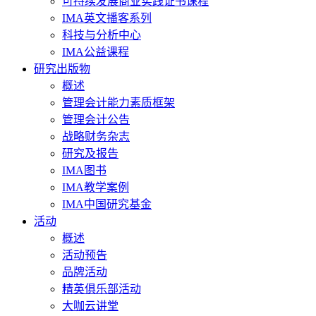
可持续发展商业实践证书课程
IMA英文播客系列
科技与分析中心
IMA公益课程
研究出版物
概述
管理会计能力素质框架
管理会计公告
战略财务杂志
研究及报告
IMA图书
IMA教学案例
IMA中国研究基金
活动
概述
活动预告
品牌活动
精英俱乐部活动
大咖云讲堂