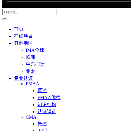
首页
在线项目
其他地区
IMA全球
欧洲
中东/非洲
亚太
专业认证
FMAA
概述
FMAA优势
知识结构
认证详览
CMA
概述
入门