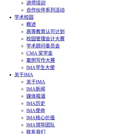
讲师培训
合作伙伴系列活动
学术校园
概述
高等教育认可计划
校园管理会计大赛
学术顾问委员会
CMA 奖学金
案例写作大赛
IMA学生大使
关于IMA
关于IMA
IMA新闻
媒体报道
IMA历史
IMA使命
IMA核心价值
IMA领导团队
联系我们