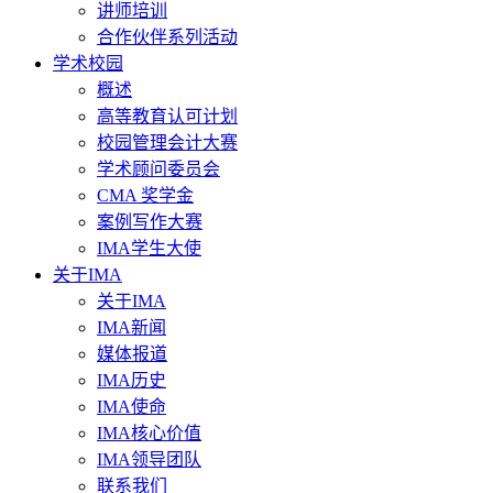
讲师培训
合作伙伴系列活动
学术校园
概述
高等教育认可计划
校园管理会计大赛
学术顾问委员会
CMA 奖学金
案例写作大赛
IMA学生大使
关于IMA
关于IMA
IMA新闻
媒体报道
IMA历史
IMA使命
IMA核心价值
IMA领导团队
联系我们