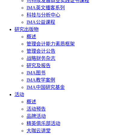
可持续发展商业实践证书课程
IMA英文播客系列
科技与分析中心
IMA公益课程
研究出版物
概述
管理会计能力素质框架
管理会计公告
战略财务杂志
研究及报告
IMA图书
IMA教学案例
IMA中国研究基金
活动
概述
活动预告
品牌活动
精英俱乐部活动
大咖云讲堂