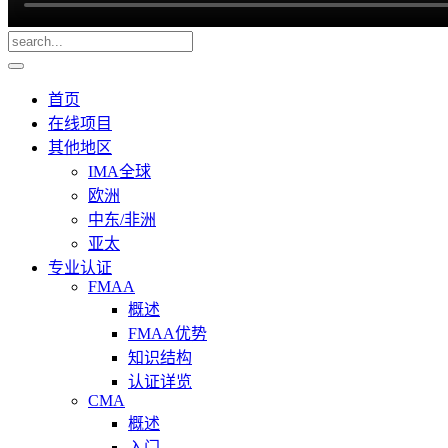
首页
在线项目
其他地区
IMA全球
欧洲
中东/非洲
亚太
专业认证
FMAA
概述
FMAA优势
知识结构
认证详览
CMA
概述
入门