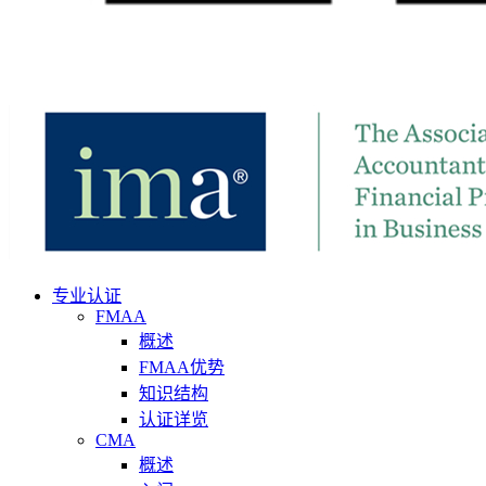
专业认证
FMAA
概述
FMAA优势
知识结构
认证详览
CMA
概述