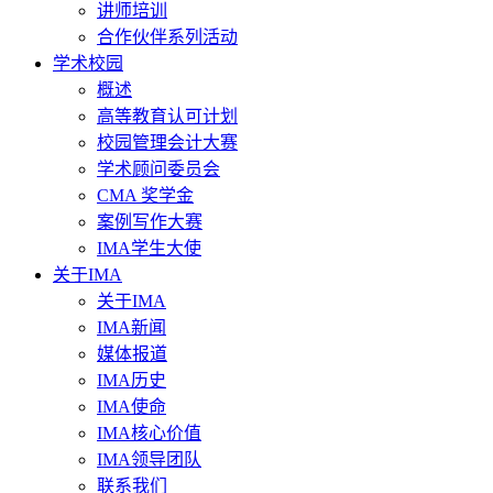
讲师培训
合作伙伴系列活动
学术校园
概述
高等教育认可计划
校园管理会计大赛
学术顾问委员会
CMA 奖学金
案例写作大赛
IMA学生大使
关于IMA
关于IMA
IMA新闻
媒体报道
IMA历史
IMA使命
IMA核心价值
IMA领导团队
联系我们