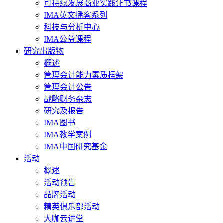
可持续发展商业实践证书课程
IMA英文播客系列
科技与分析中心
IMA公益课程
研究出版物
概述
管理会计能力素质框架
管理会计公告
战略财务杂志
研究及报告
IMA图书
IMA教学案例
IMA中国研究基金
活动
概述
活动预告
品牌活动
精英俱乐部活动
大咖云讲堂