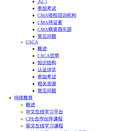
入门
参加考试
CMA授权培训机构
CMA持证者
CMA精英俱乐部
常见问题
CSCA
概述
CSCA优势
知识结构
认证详览
参加考试
相关资源
常见问题
持续教育
概述
中文在线学习平台
CPE合作伙伴课程
英文在线学习课程