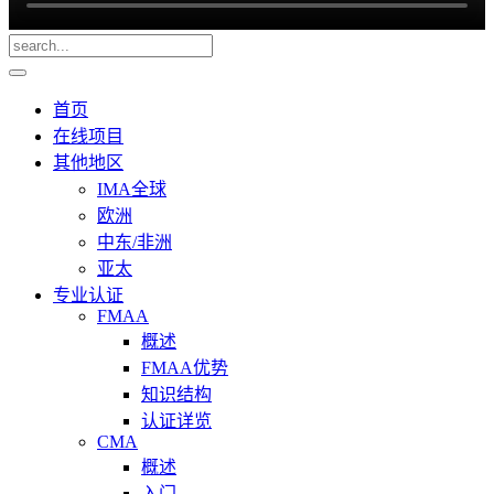
首页
在线项目
其他地区
IMA全球
欧洲
中东/非洲
亚太
专业认证
FMAA
概述
FMAA优势
知识结构
认证详览
CMA
概述
入门