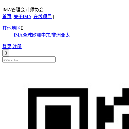
IMA管理会计师协会
首页
|
关于IMA
|
在线项目
|
其他地区

IMA全球
欧洲
中东/非洲
亚太
登录
|
注册
