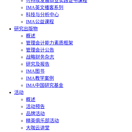
可持续发展商业实践证书课程
IMA英文播客系列
科技与分析中心
IMA公益课程
研究出版物
概述
管理会计能力素质框架
管理会计公告
战略财务杂志
研究及报告
IMA图书
IMA教学案例
IMA中国研究基金
活动
概述
活动预告
品牌活动
精英俱乐部活动
大咖云讲堂