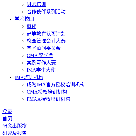
讲师培训
合作伙伴系列活动
学术校园
概述
高等教育认可计划
校园管理会计大赛
学术顾问委员会
CMA 奖学金
案例写作大赛
IMA学生大使
IMA培训机构
成为IMA官方授权培训机构
CMA授权培训机构
FMAA授权培训机构
登录
首页
研究出版物
研究及报告