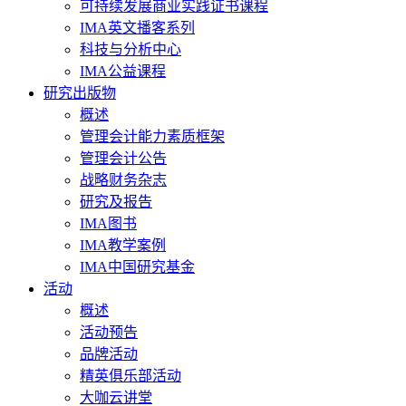
可持续发展商业实践证书课程
IMA英文播客系列
科技与分析中心
IMA公益课程
研究出版物
概述
管理会计能力素质框架
管理会计公告
战略财务杂志
研究及报告
IMA图书
IMA教学案例
IMA中国研究基金
活动
概述
活动预告
品牌活动
精英俱乐部活动
大咖云讲堂