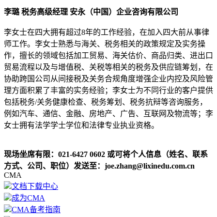
李璐 税务高级经理 安永（中国）企业咨询有限公司
李女士在四大拥有超过8年的工作经验，在加入四大前从事律
师工作。李女士熟悉与海关、税务相关的政策规定及实务操
作，擅长的领域包括加工贸易、海关估价、商品归类、进出口
贸易流程以及与增值税、关税等相关的税务及供应链筹划，在
协助跨国公司从间接税及关务合规角度增强企业内控及风险管
理方面积累了丰富的实务经验；李女士为不同行业的客户提供
包括税务/关务健康检查、税务筹划、税务抗辩等咨询服务，
例如汽车、通信、金融、房地产、广告、互联网及物流等；李
女士拥有法学学士学位和法律专业执业资格。
现场坐席有限：021-6427 0602 或可将个人信息（姓名、联系
方式、公司、职位）发送至：joe.zhang@lixinedu.com.cn
CMA
文档下载中心
成为CMA
CMA备考指南