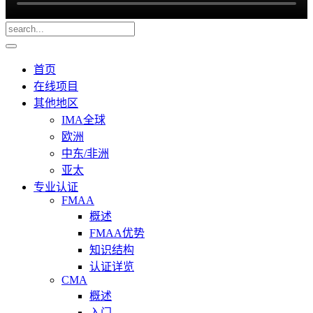
首页
在线项目
其他地区
IMA全球
欧洲
中东/非洲
亚太
专业认证
FMAA
概述
FMAA优势
知识结构
认证详览
CMA
概述
入门