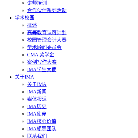
讲师培训
合作伙伴系列活动
学术校园
概述
高等教育认可计划
校园管理会计大赛
学术顾问委员会
CMA 奖学金
案例写作大赛
IMA学生大使
关于IMA
关于IMA
IMA新闻
媒体报道
IMA历史
IMA使命
IMA核心价值
IMA领导团队
联系我们