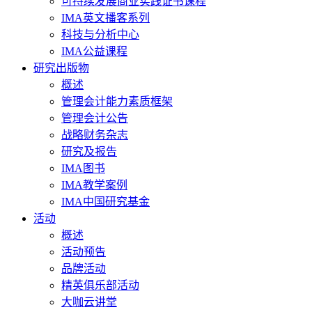
可持续发展商业实践证书课程
IMA英文播客系列
科技与分析中心
IMA公益课程
研究出版物
概述
管理会计能力素质框架
管理会计公告
战略财务杂志
研究及报告
IMA图书
IMA教学案例
IMA中国研究基金
活动
概述
活动预告
品牌活动
精英俱乐部活动
大咖云讲堂