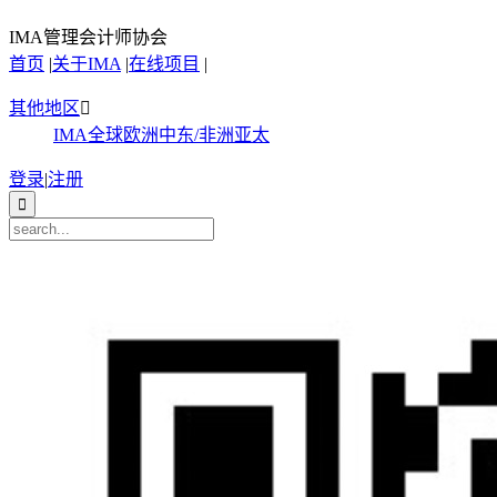
IMA管理会计师协会
首页
|
关于IMA
|
在线项目
|
其他地区

IMA全球
欧洲
中东/非洲
亚太
登录
|
注册
