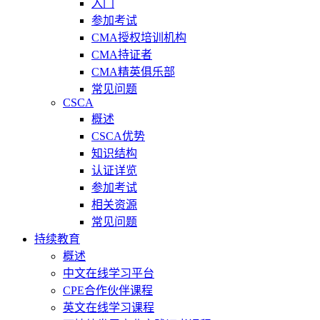
入门
参加考试
CMA授权培训机构
CMA持证者
CMA精英俱乐部
常见问题
CSCA
概述
CSCA优势
知识结构
认证详览
参加考试
相关资源
常见问题
持续教育
概述
中文在线学习平台
CPE合作伙伴课程
英文在线学习课程