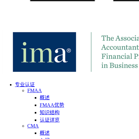
专业认证
FMAA
概述
FMAA优势
知识结构
认证详览
CMA
概述