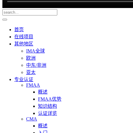
首页
在线项目
其他地区
IMA全球
欧洲
中东/非洲
亚太
专业认证
FMAA
概述
FMAA优势
知识结构
认证详览
CMA
概述
入门