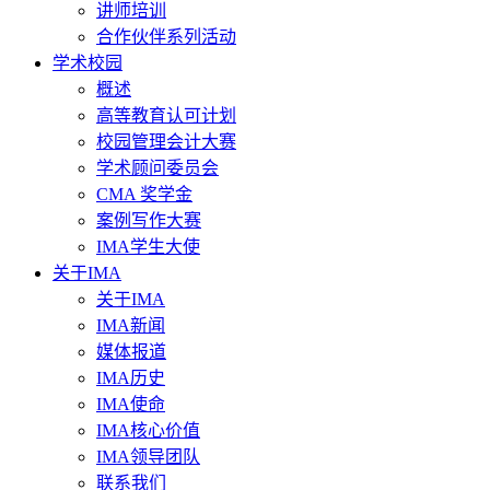
讲师培训
合作伙伴系列活动
学术校园
概述
高等教育认可计划
校园管理会计大赛
学术顾问委员会
CMA 奖学金
案例写作大赛
IMA学生大使
关于IMA
关于IMA
IMA新闻
媒体报道
IMA历史
IMA使命
IMA核心价值
IMA领导团队
联系我们