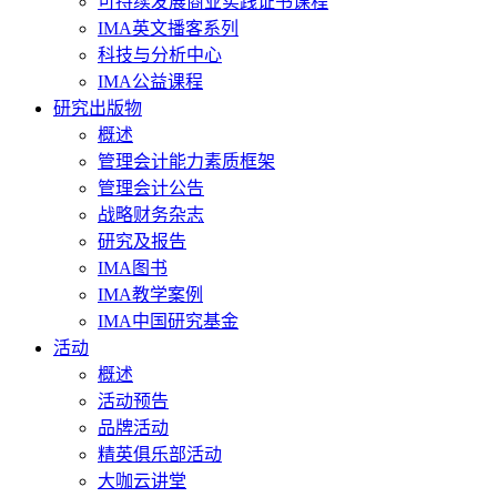
可持续发展商业实践证书课程
IMA英文播客系列
科技与分析中心
IMA公益课程
研究出版物
概述
管理会计能力素质框架
管理会计公告
战略财务杂志
研究及报告
IMA图书
IMA教学案例
IMA中国研究基金
活动
概述
活动预告
品牌活动
精英俱乐部活动
大咖云讲堂