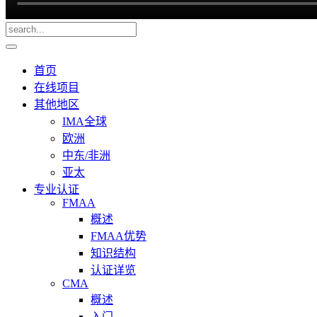
首页
在线项目
其他地区
IMA全球
欧洲
中东/非洲
亚太
专业认证
FMAA
概述
FMAA优势
知识结构
认证详览
CMA
概述
入门