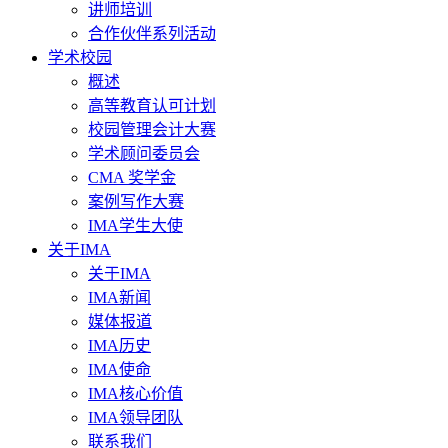
讲师培训
合作伙伴系列活动
学术校园
概述
高等教育认可计划
校园管理会计大赛
学术顾问委员会
CMA 奖学金
案例写作大赛
IMA学生大使
关于IMA
关于IMA
IMA新闻
媒体报道
IMA历史
IMA使命
IMA核心价值
IMA领导团队
联系我们