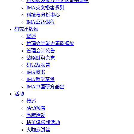
可持续发展商业实践证书课程
IMA英文播客系列
科技与分析中心
IMA公益课程
研究出版物
概述
管理会计能力素质框架
管理会计公告
战略财务杂志
研究及报告
IMA图书
IMA教学案例
IMA中国研究基金
活动
概述
活动预告
品牌活动
精英俱乐部活动
大咖云讲堂