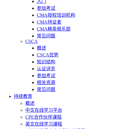
入门
参加考试
CMA授权培训机构
CMA持证者
CMA精英俱乐部
常见问题
CSCA
概述
CSCA优势
知识结构
认证详览
参加考试
相关资源
常见问题
持续教育
概述
中文在线学习平台
CPE合作伙伴课程
英文在线学习课程