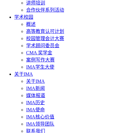
讲师培训
合作伙伴系列活动
学术校园
概述
高等教育认可计划
校园管理会计大赛
学术顾问委员会
CMA 奖学金
案例写作大赛
IMA学生大使
关于IMA
关于IMA
IMA新闻
媒体报道
IMA历史
IMA使命
IMA核心价值
IMA领导团队
联系我们