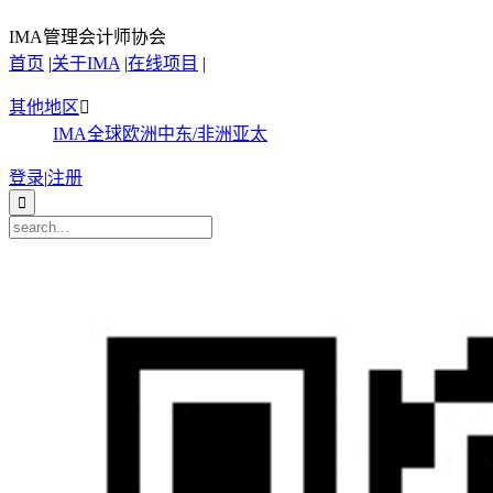
IMA管理会计师协会
首页
|
关于IMA
|
在线项目
|
其他地区

IMA全球
欧洲
中东/非洲
亚太
登录
|
注册
