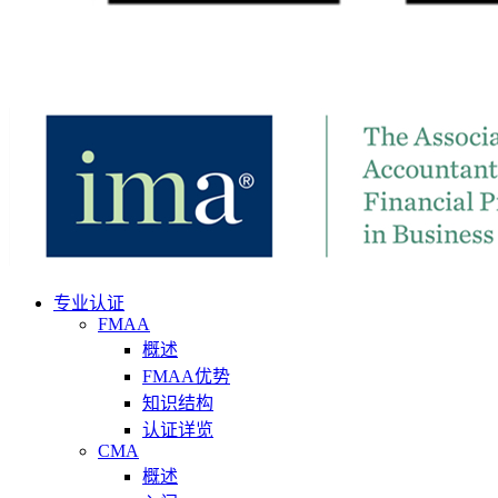
专业认证
FMAA
概述
FMAA优势
知识结构
认证详览
CMA
概述