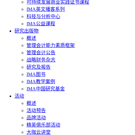
可持续发展商业实践证书课程
IMA英文播客系列
科技与分析中心
IMA公益课程
研究出版物
概述
管理会计能力素质框架
管理会计公告
战略财务杂志
研究及报告
IMA图书
IMA教学案例
IMA中国研究基金
活动
概述
活动预告
品牌活动
精英俱乐部活动
大咖云讲堂