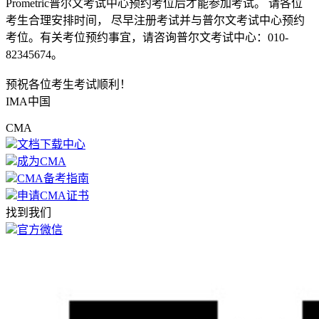
Prometric普尔文考试中心预约考位后才能参加考试。 请各位
考生合理安排时间， 尽早注册考试并与普尔文考试中心预约
考位。有关考位预约事宜，请咨询普尔文考试中心：010-
82345674。
预祝各位考生考试顺利！
IMA中国
CMA
文档下载中心
成为CMA
CMA备考指南
申请CMA证书
找到我们
官方微信