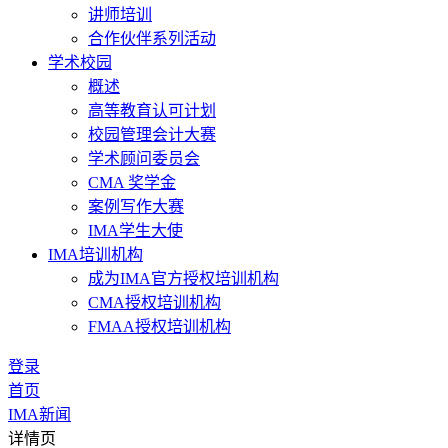
讲师培训
合作伙伴系列活动
学术校园
概述
高等教育认可计划
校园管理会计大赛
学术顾问委员会
CMA 奖学金
案例写作大赛
IMA学生大使
IMA培训机构
成为IMA官方授权培训机构
CMA授权培训机构
FMAA授权培训机构
登录
首页
IMA新闻
详情页