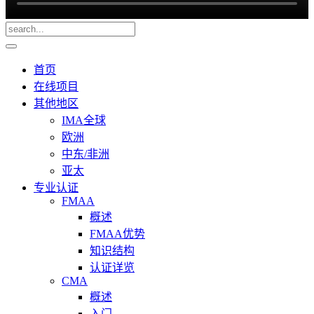
首页
在线项目
其他地区
IMA全球
欧洲
中东/非洲
亚太
专业认证
FMAA
概述
FMAA优势
知识结构
认证详览
CMA
概述
入门