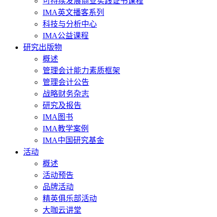
可持续发展商业实践证书课程
IMA英文播客系列
科技与分析中心
IMA公益课程
研究出版物
概述
管理会计能力素质框架
管理会计公告
战略财务杂志
研究及报告
IMA图书
IMA教学案例
IMA中国研究基金
活动
概述
活动预告
品牌活动
精英俱乐部活动
大咖云讲堂