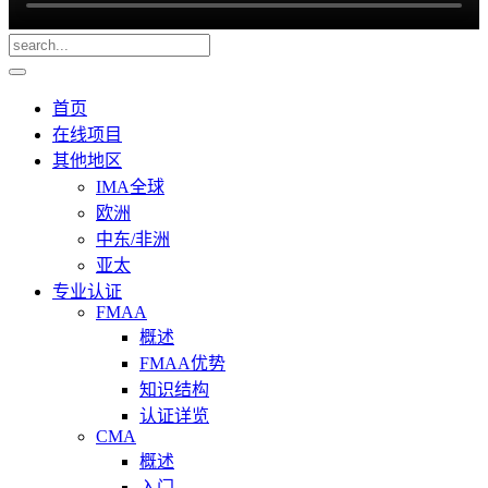
首页
在线项目
其他地区
IMA全球
欧洲
中东/非洲
亚太
专业认证
FMAA
概述
FMAA优势
知识结构
认证详览
CMA
概述
入门