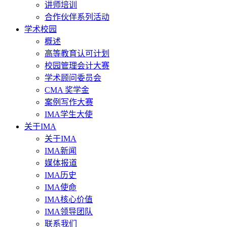
讲师培训
合作伙伴系列活动
学术校园
概述
高等教育认可计划
校园管理会计大赛
学术顾问委员会
CMA 奖学金
案例写作大赛
IMA学生大使
关于IMA
关于IMA
IMA新闻
媒体报道
IMA历史
IMA使命
IMA核心价值
IMA领导团队
联系我们