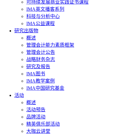
可持续发展商业实践证书课程
IMA英文播客系列
科技与分析中心
IMA公益课程
研究出版物
概述
管理会计能力素质框架
管理会计公告
战略财务杂志
研究及报告
IMA图书
IMA教学案例
IMA中国研究基金
活动
概述
活动预告
品牌活动
精英俱乐部活动
大咖云讲堂