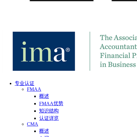
专业认证
FMAA
概述
FMAA优势
知识结构
认证详览
CMA
概述