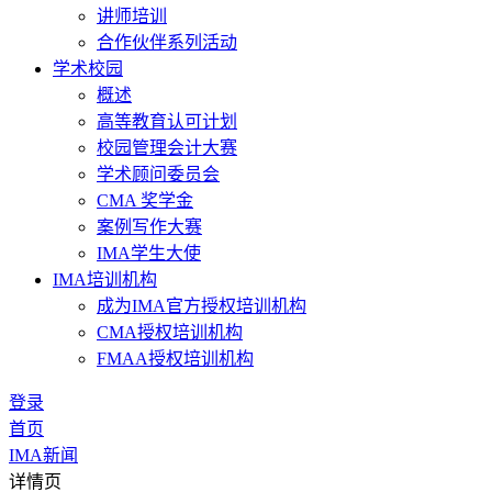
讲师培训
合作伙伴系列活动
学术校园
概述
高等教育认可计划
校园管理会计大赛
学术顾问委员会
CMA 奖学金
案例写作大赛
IMA学生大使
IMA培训机构
成为IMA官方授权培训机构
CMA授权培训机构
FMAA授权培训机构
登录
首页
IMA新闻
详情页