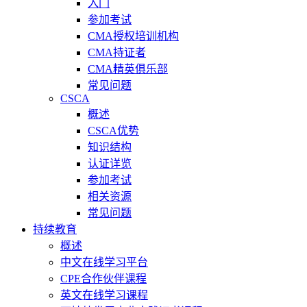
入门
参加考试
CMA授权培训机构
CMA持证者
CMA精英俱乐部
常见问题
CSCA
概述
CSCA优势
知识结构
认证详览
参加考试
相关资源
常见问题
持续教育
概述
中文在线学习平台
CPE合作伙伴课程
英文在线学习课程