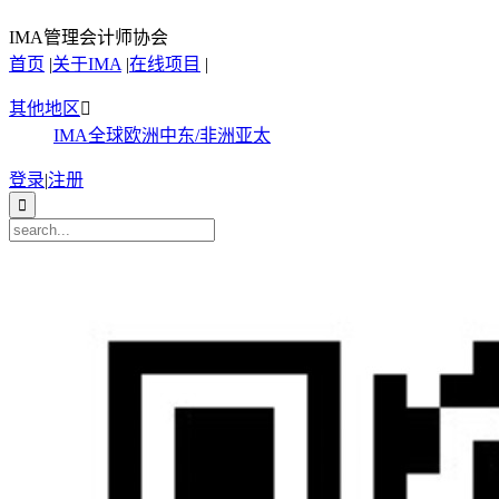
IMA管理会计师协会
首页
|
关于IMA
|
在线项目
|
其他地区

IMA全球
欧洲
中东/非洲
亚太
登录
|
注册
