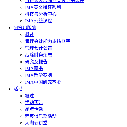
可持续发展商业实践证书课程
IMA英文播客系列
科技与分析中心
IMA公益课程
研究出版物
概述
管理会计能力素质框架
管理会计公告
战略财务杂志
研究及报告
IMA图书
IMA教学案例
IMA中国研究基金
活动
概述
活动预告
品牌活动
精英俱乐部活动
大咖云讲堂