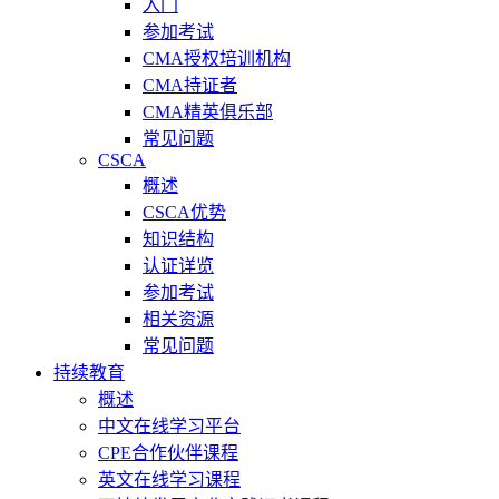
入门
参加考试
CMA授权培训机构
CMA持证者
CMA精英俱乐部
常见问题
CSCA
概述
CSCA优势
知识结构
认证详览
参加考试
相关资源
常见问题
持续教育
概述
中文在线学习平台
CPE合作伙伴课程
英文在线学习课程