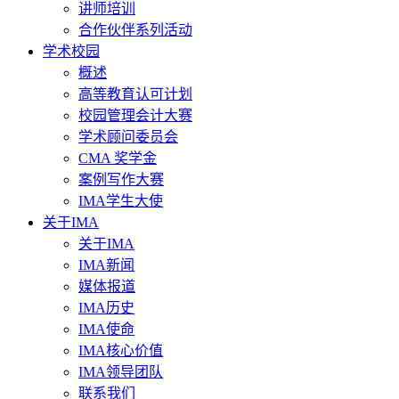
讲师培训
合作伙伴系列活动
学术校园
概述
高等教育认可计划
校园管理会计大赛
学术顾问委员会
CMA 奖学金
案例写作大赛
IMA学生大使
关于IMA
关于IMA
IMA新闻
媒体报道
IMA历史
IMA使命
IMA核心价值
IMA领导团队
联系我们