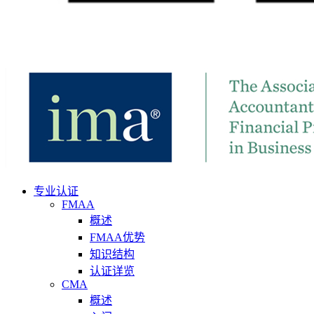
专业认证
FMAA
概述
FMAA优势
知识结构
认证详览
CMA
概述