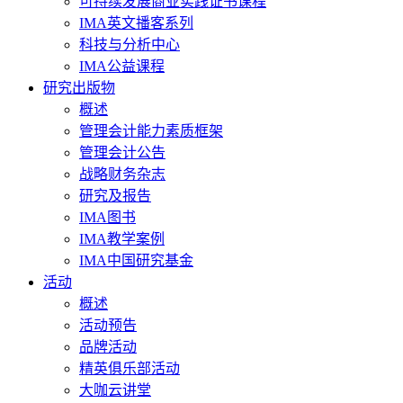
可持续发展商业实践证书课程
IMA英文播客系列
科技与分析中心
IMA公益课程
研究出版物
概述
管理会计能力素质框架
管理会计公告
战略财务杂志
研究及报告
IMA图书
IMA教学案例
IMA中国研究基金
活动
概述
活动预告
品牌活动
精英俱乐部活动
大咖云讲堂