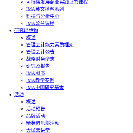
可持续发展商业实践证书课程
IMA英文播客系列
科技与分析中心
IMA公益课程
研究出版物
概述
管理会计能力素质框架
管理会计公告
战略财务杂志
研究及报告
IMA图书
IMA教学案例
IMA中国研究基金
活动
概述
活动预告
品牌活动
精英俱乐部活动
大咖云讲堂