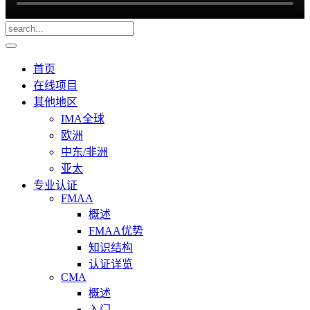
首页
在线项目
其他地区
IMA全球
欧洲
中东/非洲
亚太
专业认证
FMAA
概述
FMAA优势
知识结构
认证详览
CMA
概述
入门