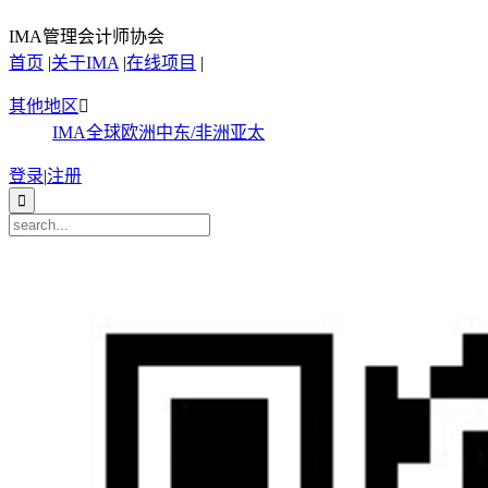
IMA管理会计师协会
首页
|
关于IMA
|
在线项目
|
其他地区

IMA全球
欧洲
中东/非洲
亚太
登录
|
注册
