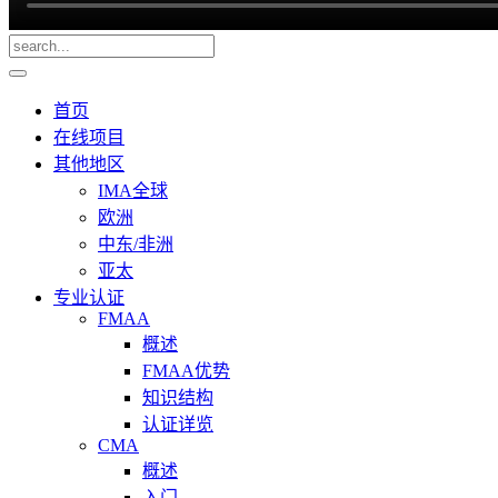
首页
在线项目
其他地区
IMA全球
欧洲
中东/非洲
亚太
专业认证
FMAA
概述
FMAA优势
知识结构
认证详览
CMA
概述
入门