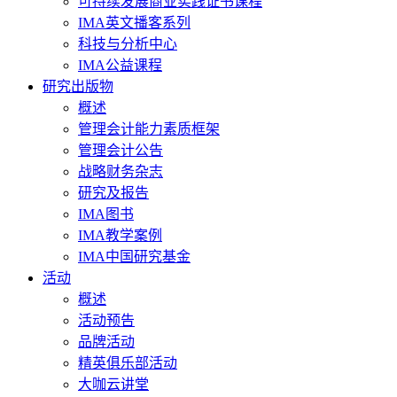
可持续发展商业实践证书课程
IMA英文播客系列
科技与分析中心
IMA公益课程
研究出版物
概述
管理会计能力素质框架
管理会计公告
战略财务杂志
研究及报告
IMA图书
IMA教学案例
IMA中国研究基金
活动
概述
活动预告
品牌活动
精英俱乐部活动
大咖云讲堂