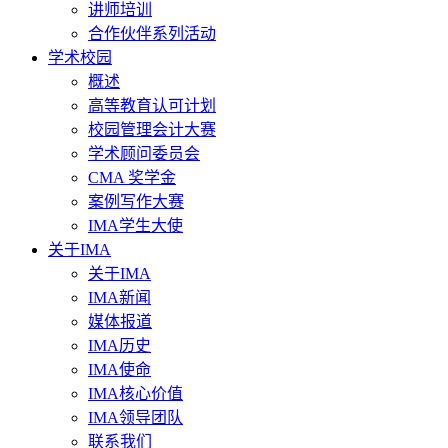
讲师培训
合作伙伴系列活动
学术校园
概述
高等教育认可计划
校园管理会计大赛
学术顾问委员会
CMA 奖学金
案例写作大赛
IMA学生大使
关于IMA
关于IMA
IMA新闻
媒体报道
IMA历史
IMA使命
IMA核心价值
IMA领导团队
联系我们