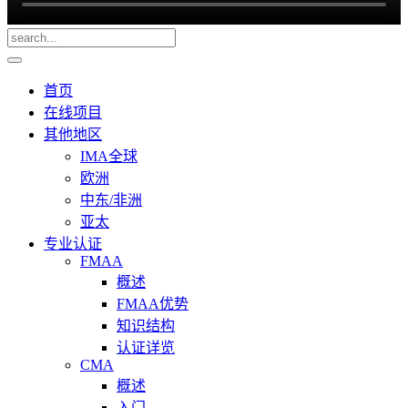
首页
在线项目
其他地区
IMA全球
欧洲
中东/非洲
亚太
专业认证
FMAA
概述
FMAA优势
知识结构
认证详览
CMA
概述
入门