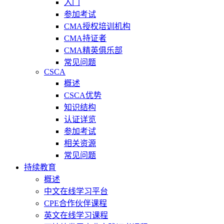
入门
参加考试
CMA授权培训机构
CMA持证者
CMA精英俱乐部
常见问题
CSCA
概述
CSCA优势
知识结构
认证详览
参加考试
相关资源
常见问题
持续教育
概述
中文在线学习平台
CPE合作伙伴课程
英文在线学习课程