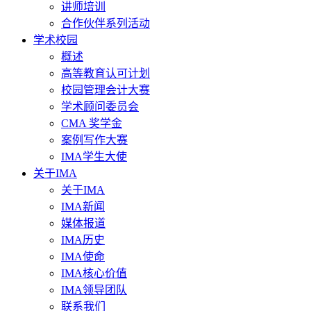
讲师培训
合作伙伴系列活动
学术校园
概述
高等教育认可计划
校园管理会计大赛
学术顾问委员会
CMA 奖学金
案例写作大赛
IMA学生大使
关于IMA
关于IMA
IMA新闻
媒体报道
IMA历史
IMA使命
IMA核心价值
IMA领导团队
联系我们