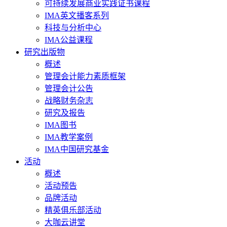
可持续发展商业实践证书课程
IMA英文播客系列
科技与分析中心
IMA公益课程
研究出版物
概述
管理会计能力素质框架
管理会计公告
战略财务杂志
研究及报告
IMA图书
IMA教学案例
IMA中国研究基金
活动
概述
活动预告
品牌活动
精英俱乐部活动
大咖云讲堂