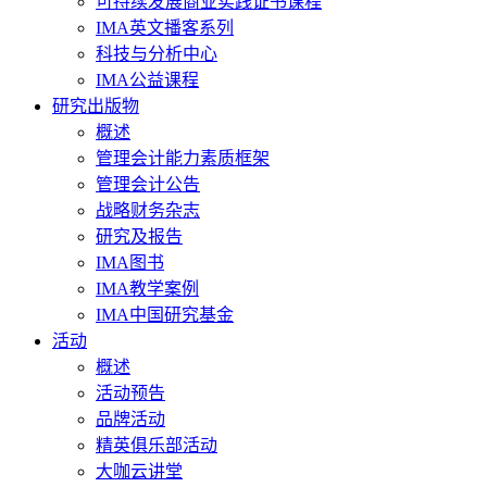
可持续发展商业实践证书课程
IMA英文播客系列
科技与分析中心
IMA公益课程
研究出版物
概述
管理会计能力素质框架
管理会计公告
战略财务杂志
研究及报告
IMA图书
IMA教学案例
IMA中国研究基金
活动
概述
活动预告
品牌活动
精英俱乐部活动
大咖云讲堂