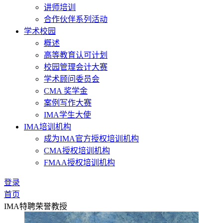
讲师培训
合作伙伴系列活动
学术校园
概述
高等教育认可计划
校园管理会计大赛
学术顾问委员会
CMA 奖学金
案例写作大赛
IMA学生大使
IMA培训机构
成为IMA官方授权培训机构
CMA授权培训机构
FMAA授权培训机构
登录
首页
IMA特聘荣誉教授