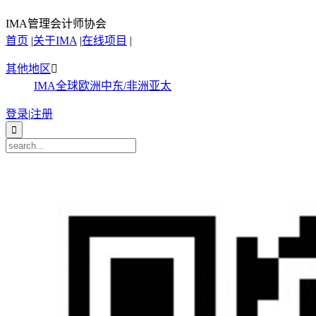
IMA管理会计师协会
首页
|
关于IMA
|
在线项目
|
其他地区

IMA全球
欧洲
中东/非洲
亚太
登录
|
注册
