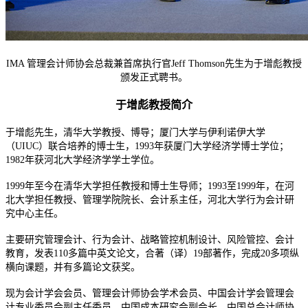
IMA 管理会计师协会总裁兼首席执行官Jeff Thomson先生为于增彪教授
颁发正式聘书。
于增彪教授简介
于增彪先生，清华大学教授、博导；厦门大学与伊利诺伊大学
（UIUC）联合培养的博士生，1993年获厦门大学经济学博士学位；
1982年获河北大学经济学学士学位。
1999年至今在清华大学担任教授和博士生导师；1993至1999年，在河
北大学担任教授、管理学院院长、会计系主任，河北大学行为会计研
究中心主任。
主要研究管理会计、行为会计、战略管控机制设计、风险管控、会计
教育，发表110多篇中英文论文，合著（译）19部著作，完成20多项纵
横向课题，并有多篇论文获奖。
现为会计学会会员、管理会计师协会学术会员、中国会计学会管理会
计专业委员会副主任委员、中国成本研究会副会长、中国总会计师协