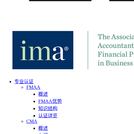
专业认证
FMAA
概述
FMAA优势
知识结构
认证详览
CMA
概述