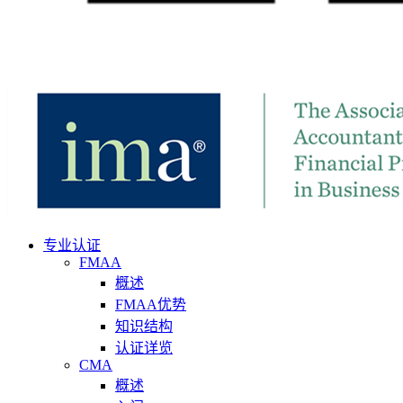
专业认证
FMAA
概述
FMAA优势
知识结构
认证详览
CMA
概述