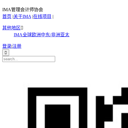
IMA管理会计师协会
首页
|
关于IMA
|
在线项目
|
其他地区

IMA全球
欧洲
中东/非洲
亚太
登录
|
注册
