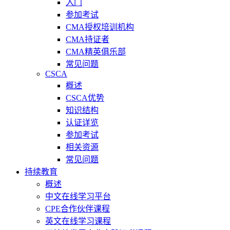
入门
参加考试
CMA授权培训机构
CMA持证者
CMA精英俱乐部
常见问题
CSCA
概述
CSCA优势
知识结构
认证详览
参加考试
相关资源
常见问题
持续教育
概述
中文在线学习平台
CPE合作伙伴课程
英文在线学习课程