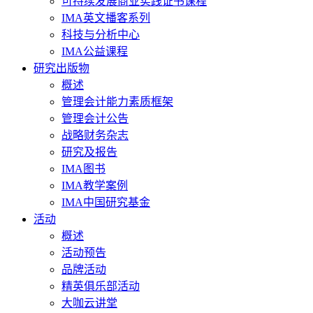
可持续发展商业实践证书课程
IMA英文播客系列
科技与分析中心
IMA公益课程
研究出版物
概述
管理会计能力素质框架
管理会计公告
战略财务杂志
研究及报告
IMA图书
IMA教学案例
IMA中国研究基金
活动
概述
活动预告
品牌活动
精英俱乐部活动
大咖云讲堂