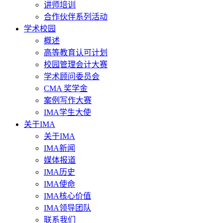
讲师培训
合作伙伴系列活动
学术校园
概述
高等教育认可计划
校园管理会计大赛
学术顾问委员会
CMA 奖学金
案例写作大赛
IMA学生大使
关于IMA
关于IMA
IMA新闻
媒体报道
IMA历史
IMA使命
IMA核心价值
IMA领导团队
联系我们