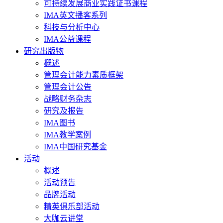
可持续发展商业实践证书课程
IMA英文播客系列
科技与分析中心
IMA公益课程
研究出版物
概述
管理会计能力素质框架
管理会计公告
战略财务杂志
研究及报告
IMA图书
IMA教学案例
IMA中国研究基金
活动
概述
活动预告
品牌活动
精英俱乐部活动
大咖云讲堂