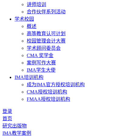
讲师培训
合作伙伴系列活动
学术校园
概述
高等教育认可计划
校园管理会计大赛
学术顾问委员会
CMA 奖学金
案例写作大赛
IMA学生大使
IMA培训机构
成为IMA官方授权培训机构
CMA授权培训机构
FMAA授权培训机构
登录
首页
研究出版物
IMA教学案例