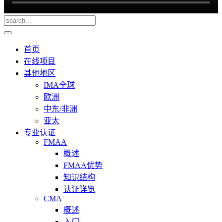
首页
在线项目
其他地区
IMA全球
欧洲
中东/非洲
亚太
专业认证
FMAA
概述
FMAA优势
知识结构
认证详览
CMA
概述
入门