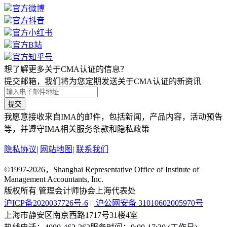
官方微博
官方抖音
官方小红书
官方B站
官方知乎号
想了解更多关于CMA认证的信息？
提交邮箱，我们将为您定期发送关于CMA认证的新资讯
提交
我愿意接收来自IMA的邮件，包括新闻，产品内容，活动预告
等，并遵守IMA相关服务条款和隐私政策
隐私协议
|
网站地图
|
联系我们
©1997-2026，Shanghai Representative Office of Institute of
Management Accountants, Inc.
版权所有 管理会计师协会上海代表处
沪ICP备2020037726号-6
|
沪公网安备 31010602005970号
上海市静安区南京西路1717号31楼4室