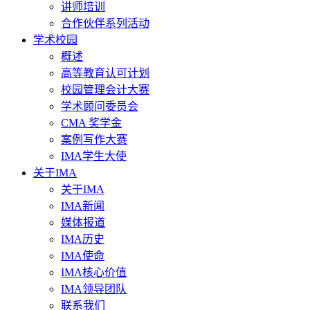
讲师培训
合作伙伴系列活动
学术校园
概述
高等教育认可计划
校园管理会计大赛
学术顾问委员会
CMA 奖学金
案例写作大赛
IMA学生大使
关于IMA
关于IMA
IMA新闻
媒体报道
IMA历史
IMA使命
IMA核心价值
IMA领导团队
联系我们