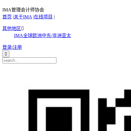
IMA管理会计师协会
首页
|
关于IMA
|
在线项目
|
其他地区

IMA全球
欧洲
中东/非洲
亚太
登录
|
注册
