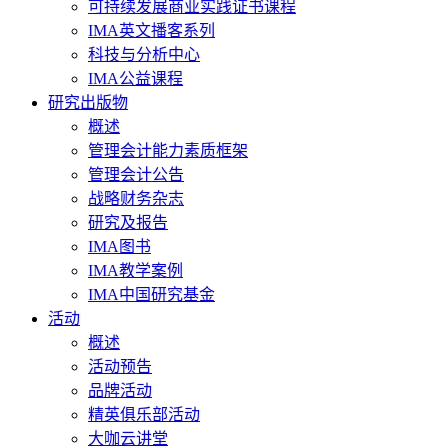
可持续发展商业实践证书课程
IMA英文播客系列
科技与分析中心
IMA公益课程
研究出版物
概述
管理会计能力素质框架
管理会计公告
战略财务杂志
研究及报告
IMA图书
IMA教学案例
IMA中国研究基金
活动
概述
活动预告
品牌活动
精英俱乐部活动
大咖云讲堂