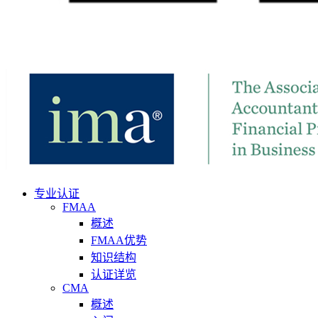
专业认证
FMAA
概述
FMAA优势
知识结构
认证详览
CMA
概述