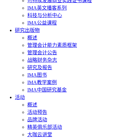
可持续发展商业实践证书课程
IMA英文播客系列
科技与分析中心
IMA公益课程
研究出版物
概述
管理会计能力素质框架
管理会计公告
战略财务杂志
研究及报告
IMA图书
IMA教学案例
IMA中国研究基金
活动
概述
活动预告
品牌活动
精英俱乐部活动
大咖云讲堂