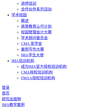
讲师培训
合作伙伴系列活动
学术校园
概述
高等教育认可计划
校园管理会计大赛
学术顾问委员会
CMA 奖学金
案例写作大赛
IMA学生大使
IMA培训机构
成为IMA官方授权培训机构
CMA授权培训机构
FMAA授权培训机构
登录
首页
研究出版物
IMA教学案例