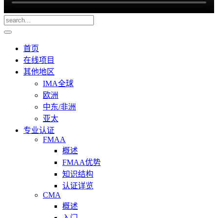
首页
在线项目
其他地区
IMA全球
欧洲
中东/非洲
亚太
专业认证
FMAA
概述
FMAA优势
知识结构
认证详览
CMA
概述
入门