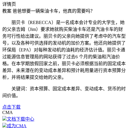
详情页
教案
爸爸想要一辆柴油卡车，他真的需要吗？
丽贝卡（REBECCA）是一名成本会计专业的大学生，她
的父亲吉姆（Jim）要求她就购买柴油卡车还是汽油卡车的财
务可行性给出建议。丽贝卡的父亲向她提供了考虑中的汽车型
号，以及各种可供选择的发动机的加价方案。他还向她提供了
环保局（EPA）对每种发动机的油耗的经济估计值。丽贝卡通
过能源信息管理局的网站获得了过去6 个月的柴油和汽油价
格。在本学期放假回家之前，丽贝卡必须根据当前的固定成本
差异、未来潜在的变动成本差异和预计耗用量进行资本预算分
析，并将结果提交给她的父亲。
关键词：资本预算、固定成本差异、变动成本、货币的时
间价值。
点击下载
CMA
文档下载中心
成为CMA