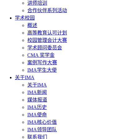
讲师培训
合作伙伴系列活动
学术校园
概述
高等教育认可计划
校园管理会计大赛
学术顾问委员会
CMA 奖学金
案例写作大赛
IMA学生大使
关于IMA
关于IMA
IMA新闻
媒体报道
IMA历史
IMA使命
IMA核心价值
IMA领导团队
联系我们