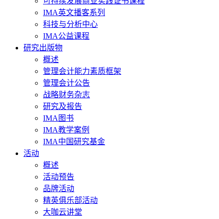
可持续发展商业实践证书课程
IMA英文播客系列
科技与分析中心
IMA公益课程
研究出版物
概述
管理会计能力素质框架
管理会计公告
战略财务杂志
研究及报告
IMA图书
IMA教学案例
IMA中国研究基金
活动
概述
活动预告
品牌活动
精英俱乐部活动
大咖云讲堂