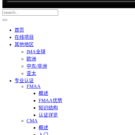
首页
在线项目
其他地区
IMA全球
欧洲
中东/非洲
亚太
专业认证
FMAA
概述
FMAA优势
知识结构
认证详览
CMA
概述
入门