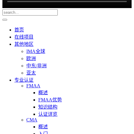
首页
在线项目
其他地区
IMA全球
欧洲
中东/非洲
亚太
专业认证
FMAA
概述
FMAA优势
知识结构
认证详览
CMA
概述
入门