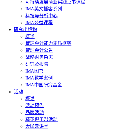
可持续发展商业实践证书课程
IMA英文播客系列
科技与分析中心
IMA公益课程
研究出版物
概述
管理会计能力素质框架
管理会计公告
战略财务杂志
研究及报告
IMA图书
IMA教学案例
IMA中国研究基金
活动
概述
活动预告
品牌活动
精英俱乐部活动
大咖云讲堂