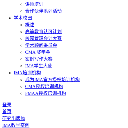
讲师培训
合作伙伴系列活动
学术校园
概述
高等教育认可计划
校园管理会计大赛
学术顾问委员会
CMA 奖学金
案例写作大赛
IMA学生大使
IMA培训机构
成为IMA官方授权培训机构
CMA授权培训机构
FMAA授权培训机构
登录
首页
研究出版物
IMA教学案例