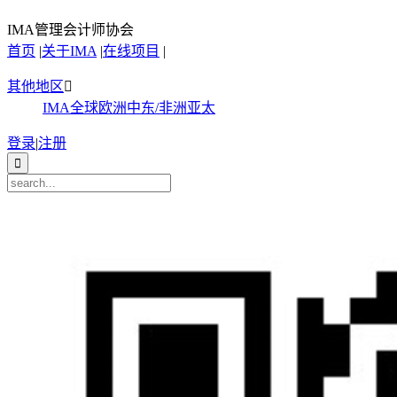
IMA管理会计师协会
首页
|
关于IMA
|
在线项目
|
其他地区

IMA全球
欧洲
中东/非洲
亚太
登录
|
注册
