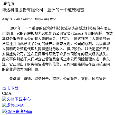
详情页
博达科技股份有限公司：亚洲的一个道德地雷
Amy H. Lau Claudia Huey-Ling Woo
2004
年，一个重要的台湾高科技领域制造商博达科技股份有限公
司倒闭，它的瓦解被视为2001能源公司安隆 (Enron) 丑闻的再版。虽然
其财务报告显示公司有大笔的资金，但实际上博达拖欠了大笔债务无
法偿还并由此导致了公司的破产。调查发现，公司的总裁、高级管理
人员和海外营销代理共同捏造财务收入、操控股价、非法配置资产并
安排虚构公司。这次丑闻事件导致了众多公司股东的巨大经济损失。
此次事件引起了人们对企业管治及台湾上市公司风险管理的进一步关
注。它凸现出了财务报告进程的信誉、公司内部控制及在亚洲范围内
的企业道德方面的问题。
关键词：道德、财务报告、欺诈、公司管制、文化、风险管理
点击下载
CMA
文档下载中心
成为CMA
CMA备考指南