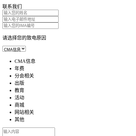
联系我们
请选择您的致电原因
CMA信息
年费
分会相关
出版
教育
活动
商城
网站相关
其他