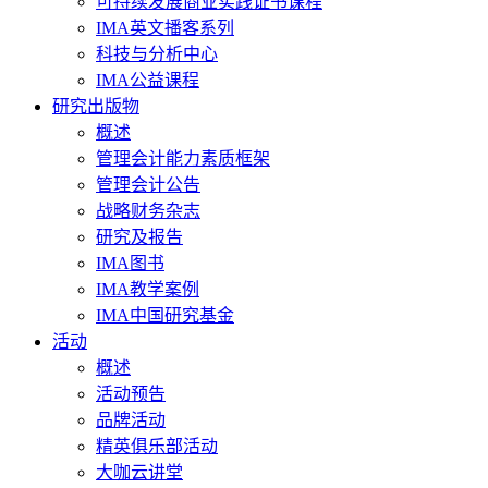
可持续发展商业实践证书课程
IMA英文播客系列
科技与分析中心
IMA公益课程
研究出版物
概述
管理会计能力素质框架
管理会计公告
战略财务杂志
研究及报告
IMA图书
IMA教学案例
IMA中国研究基金
活动
概述
活动预告
品牌活动
精英俱乐部活动
大咖云讲堂