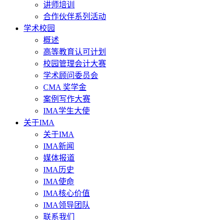
讲师培训
合作伙伴系列活动
学术校园
概述
高等教育认可计划
校园管理会计大赛
学术顾问委员会
CMA 奖学金
案例写作大赛
IMA学生大使
关于IMA
关于IMA
IMA新闻
媒体报道
IMA历史
IMA使命
IMA核心价值
IMA领导团队
联系我们