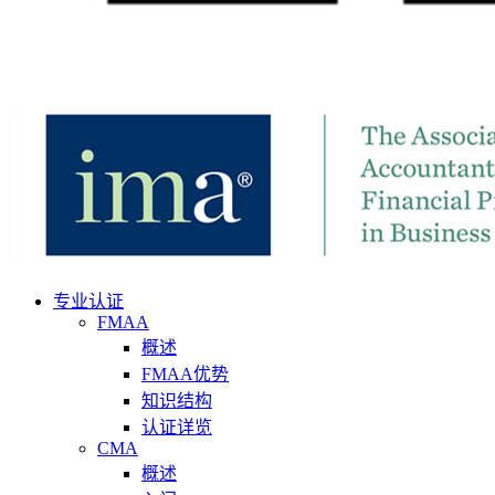
专业认证
FMAA
概述
FMAA优势
知识结构
认证详览
CMA
概述