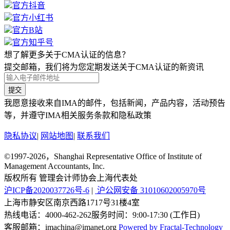
官方抖音
官方小红书
官方B站
官方知乎号
想了解更多关于CMA认证的信息？
提交邮箱，我们将为您定期发送关于CMA认证的新资讯
提交
我愿意接收来自IMA的邮件，包括新闻，产品内容，活动预告
等，并遵守IMA相关服务条款和隐私政策
隐私协议
|
网站地图
|
联系我们
©1997-2026，Shanghai Representative Office of Institute of
Management Accountants, Inc.
版权所有 管理会计师协会上海代表处
沪ICP备2020037726号-6
|
沪公网安备 31010602005970号
上海市静安区南京西路1717号31楼4室
热线电话：
4000-462-262
服务时间：9:00-17:30 (工作日)
客服邮箱：imachina@imanet.org
Powered by Fractal-Technology