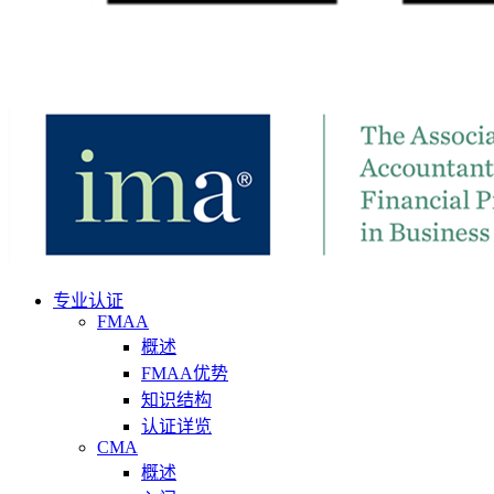
专业认证
FMAA
概述
FMAA优势
知识结构
认证详览
CMA
概述