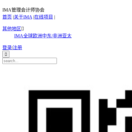
IMA管理会计师协会
首页
|
关于IMA
|
在线项目
|
其他地区

IMA全球
欧洲
中东/非洲
亚太
登录
|
注册
