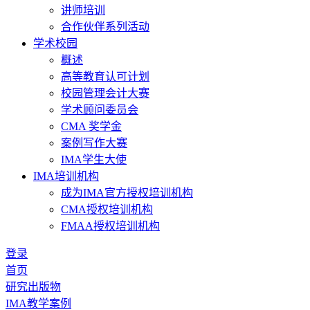
讲师培训
合作伙伴系列活动
学术校园
概述
高等教育认可计划
校园管理会计大赛
学术顾问委员会
CMA 奖学金
案例写作大赛
IMA学生大使
IMA培训机构
成为IMA官方授权培训机构
CMA授权培训机构
FMAA授权培训机构
登录
首页
研究出版物
IMA教学案例