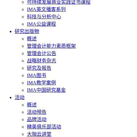
可持续发展商业实践证书课程
IMA英文播客系列
科技与分析中心
IMA公益课程
研究出版物
概述
管理会计能力素质框架
管理会计公告
战略财务杂志
研究及报告
IMA图书
IMA教学案例
IMA中国研究基金
活动
概述
活动预告
品牌活动
精英俱乐部活动
大咖云讲堂