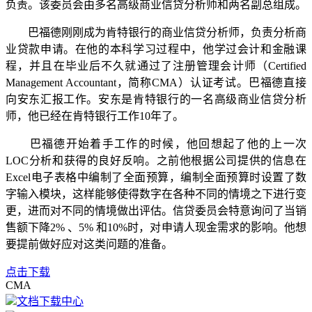
负责。该委员会由多名高级商业信贷分析师和两名副总组成。
巴福德刚刚成为肯特银行的商业信贷分析师，负责分析商
业贷款申请。在他的本科学习过程中，他学过会计和金融课
程，并且在毕业后不久就通过了注册管理会计师（Certified
Management Accountant，简称CMA）认证考试。巴福德直接
向安东汇报工作。安东是肯特银行的一名高级商业信贷分析
师，他已经在肯特银行工作10年了。
巴福德开始着手工作的时候，他回想起了他的上一次
LOC分析和获得的良好反响。之前他根据公司提供的信息在
Excel电子表格中编制了全面预算，编制全面预算时设置了数
字输入模块，这样能够使得数字在各种不同的情境之下进行变
更，进而对不同的情境做出评估。信贷委员会特意询问了当销
售额下降2% 、5% 和10%时，对申请人现金需求的影响。他想
要提前做好应对这类问题的准备。
点击下载
CMA
文档下载中心