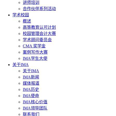
讲师培训
合作伙伴系列活动
学术校园
概述
高等教育认可计划
校园管理会计大赛
学术顾问委员会
CMA 奖学金
案例写作大赛
IMA学生大使
关于IMA
关于IMA
IMA新闻
媒体报道
IMA历史
IMA使命
IMA核心价值
IMA领导团队
联系我们