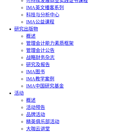
可持续发展商业实践证书课程
IMA英文播客系列
科技与分析中心
IMA公益课程
研究出版物
概述
管理会计能力素质框架
管理会计公告
战略财务杂志
研究及报告
IMA图书
IMA教学案例
IMA中国研究基金
活动
概述
活动预告
品牌活动
精英俱乐部活动
大咖云讲堂