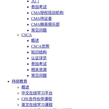
入门
参加考试
CMA授权培训机构
CMA持证者
CMA精英俱乐部
常见问题
CSCA
概述
CSCA优势
知识结构
认证详览
参加考试
相关资源
常见问题
持续教育
概述
中文在线学习平台
CPE合作伙伴课程
英文在线学习课程