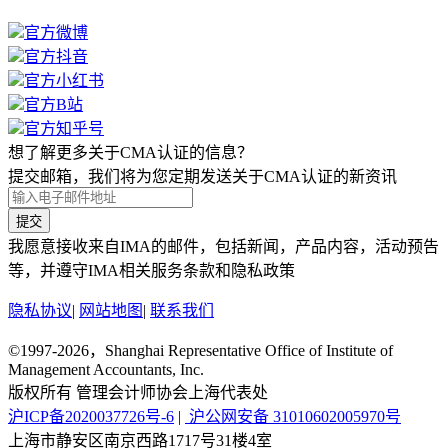
官方微博
官方抖音
官方小红书
官方B站
官方知乎号
想了解更多关于CMA认证的信息？
提交邮箱，我们将为您定期发送关于CMA认证的新资讯
提交
我愿意接收来自IMA的邮件，包括新闻，产品内容，活动预告
等，并遵守IMA相关服务条款和隐私政策
隐私协议
|
网站地图
|
联系我们
©1997-2026，Shanghai Representative Office of Institute of
Management Accountants, Inc.
版权所有 管理会计师协会上海代表处
沪ICP备2020037726号-6
|
沪公网安备 31010602005970号
上海市静安区南京西路1717号31楼4室