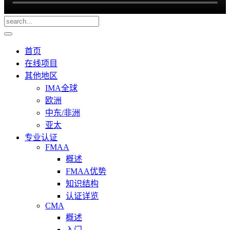
首页
在线项目
其他地区
IMA全球
欧洲
中东/非洲
亚太
专业认证
FMAA
概述
FMAA优势
知识结构
认证详览
CMA
概述
入门