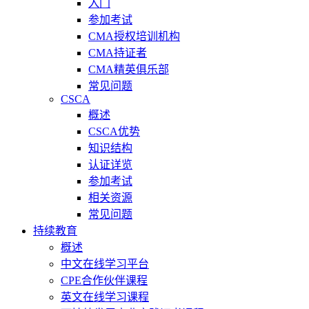
入门
参加考试
CMA授权培训机构
CMA持证者
CMA精英俱乐部
常见问题
CSCA
概述
CSCA优势
知识结构
认证详览
参加考试
相关资源
常见问题
持续教育
概述
中文在线学习平台
CPE合作伙伴课程
英文在线学习课程