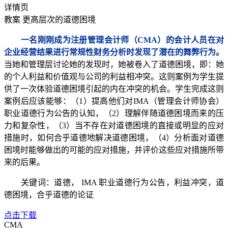
详情页
教案
更高层次的道德困境
一名刚刚成为注册管理会计师（CMA）的会计人员在对
企业经营结果进行常规性财务分析时发现了潜在的舞弊行为。
当她和管理层讨论她的发现时，她被卷入了道德困境，即：她
的个人利益和价值观与公司的利益相冲突。这则案例为学生提
供了一次体验道德困境引起的内在冲突的机会。学生完成这则
案例后应该能够：（1）提高他们对IMA（管理会计师协会）
职业道德行为公告的认知，（2）理解伴随道德困境而来的压
力和复杂性，（3）当不存在对道德困境的直接或明显的应对
措施时，如何合乎道德地解决道德困境，（4）分析面对道德
困境时能够做出的可能的应对措施，并评价这些应对措施所带
来的后果。
关键词：道德， IMA 职业道德行为公告，利益冲突，道
德困境，合乎道德的论证
点击下载
CMA