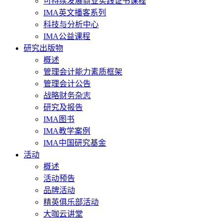
可持续发展商业实践证书课程
IMA英文播客系列
科技与分析中心
IMA公益课程
研究出版物
概述
管理会计能力素质框架
管理会计公告
战略财务杂志
研究及报告
IMA图书
IMA教学案例
IMA中国研究基金
活动
概述
活动预告
品牌活动
精英俱乐部活动
大咖云讲堂