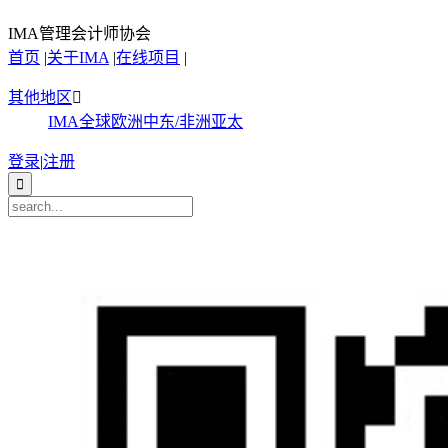
IMA管理会计师协会
首页
|
关于IMA
|
在线项目
|
其他地区

IMA全球
欧洲
中东/非洲
亚太
登录
|
注册
