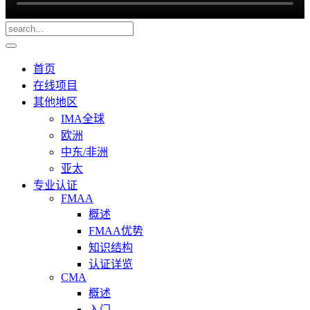
首页
在线项目
其他地区
IMA全球
欧洲
中东/非洲
亚太
专业认证
FMAA
概述
FMAA优势
知识结构
认证详览
CMA
概述
入门