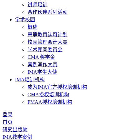
讲师培训
合作伙伴系列活动
学术校园
概述
高等教育认可计划
校园管理会计大赛
学术顾问委员会
CMA 奖学金
案例写作大赛
IMA学生大使
IMA培训机构
成为IMA官方授权培训机构
CMA授权培训机构
FMAA授权培训机构
登录
首页
研究出版物
IMA教学案例