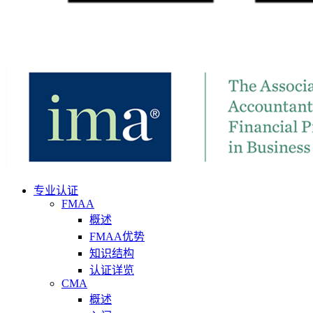
专业认证
FMAA
概述
FMAA优势
知识结构
认证详览
CMA
概述