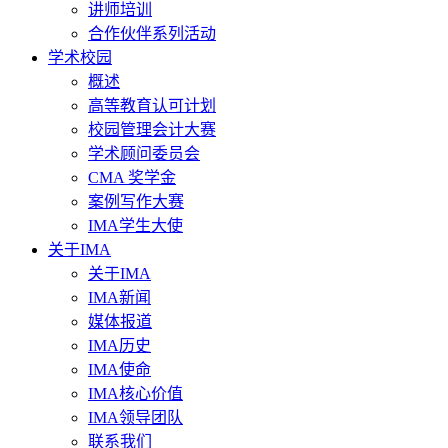
讲师培训
合作伙伴系列活动
学术校园
概述
高等教育认可计划
校园管理会计大赛
学术顾问委员会
CMA 奖学金
案例写作大赛
IMA学生大使
关于IMA
关于IMA
IMA新闻
媒体报道
IMA历史
IMA使命
IMA核心价值
IMA领导团队
联系我们