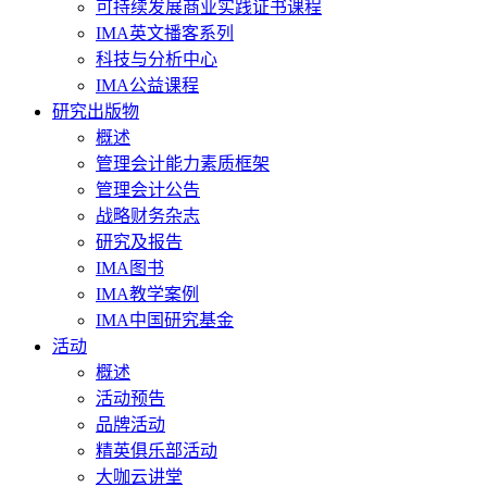
可持续发展商业实践证书课程
IMA英文播客系列
科技与分析中心
IMA公益课程
研究出版物
概述
管理会计能力素质框架
管理会计公告
战略财务杂志
研究及报告
IMA图书
IMA教学案例
IMA中国研究基金
活动
概述
活动预告
品牌活动
精英俱乐部活动
大咖云讲堂