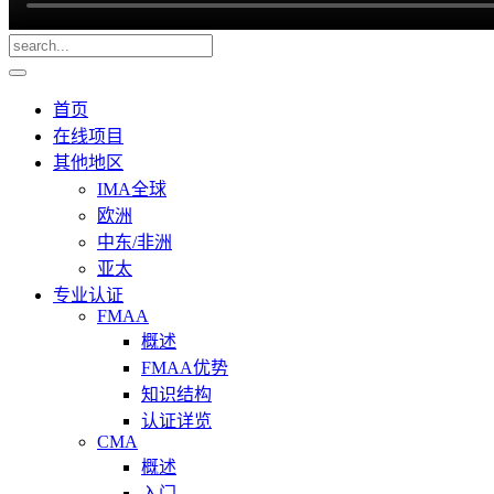
首页
在线项目
其他地区
IMA全球
欧洲
中东/非洲
亚太
专业认证
FMAA
概述
FMAA优势
知识结构
认证详览
CMA
概述
入门