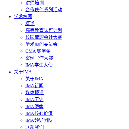
讲师培训
合作伙伴系列活动
学术校园
概述
高等教育认可计划
校园管理会计大赛
学术顾问委员会
CMA 奖学金
案例写作大赛
IMA学生大使
关于IMA
关于IMA
IMA新闻
媒体报道
IMA历史
IMA使命
IMA核心价值
IMA领导团队
联系我们