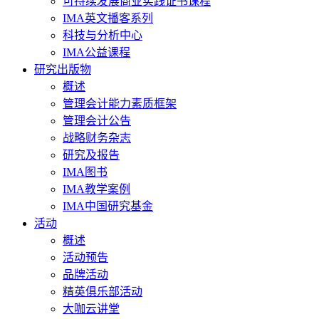
可持续发展商业实践证书课程
IMA英文播客系列
科技与分析中心
IMA公益课程
研究出版物
概述
管理会计能力素质框架
管理会计公告
战略财务杂志
研究及报告
IMA图书
IMA教学案例
IMA中国研究基金
活动
概述
活动预告
品牌活动
精英俱乐部活动
大咖云讲堂