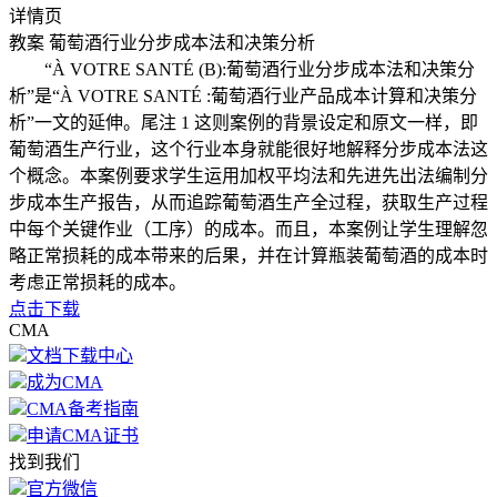
详情页
教案
葡萄酒行业分步成本法和决策分析
“À VOTRE SANTÉ (B):葡萄酒行业分步成本法和决策分
析”是“À VOTRE SANTÉ :葡萄酒行业产品成本计算和决策分
析”一文的延伸。尾注 1 这则案例的背景设定和原文一样，即
葡萄酒生产行业，这个行业本身就能很好地解释分步成本法这
个概念。本案例要求学生运用加权平均法和先进先出法编制分
步成本生产报告，从而追踪葡萄酒生产全过程，获取生产过程
中每个关键作业（工序）的成本。而且，本案例让学生理解忽
略正常损耗的成本带来的后果，并在计算瓶装葡萄酒的成本时
考虑正常损耗的成本。
点击下载
CMA
文档下载中心
成为CMA
CMA备考指南
申请CMA证书
找到我们
官方微信