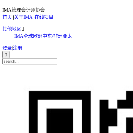
IMA管理会计师协会
首页
|
关于IMA
|
在线项目
|
其他地区

IMA全球
欧洲
中东/非洲
亚太
登录
|
注册
