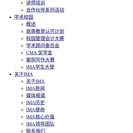
讲师培训
合作伙伴系列活动
学术校园
概述
高等教育认可计划
校园管理会计大赛
学术顾问委员会
CMA 奖学金
案例写作大赛
IMA学生大使
关于IMA
关于IMA
IMA新闻
媒体报道
IMA历史
IMA使命
IMA核心价值
IMA领导团队
联系我们