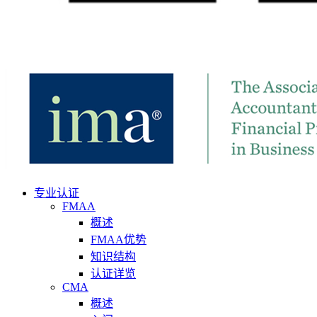
专业认证
FMAA
概述
FMAA优势
知识结构
认证详览
CMA
概述