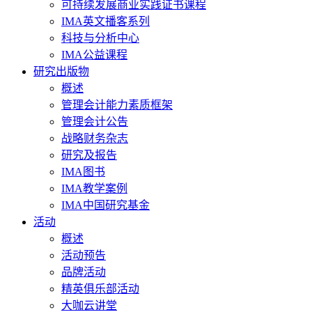
可持续发展商业实践证书课程
IMA英文播客系列
科技与分析中心
IMA公益课程
研究出版物
概述
管理会计能力素质框架
管理会计公告
战略财务杂志
研究及报告
IMA图书
IMA教学案例
IMA中国研究基金
活动
概述
活动预告
品牌活动
精英俱乐部活动
大咖云讲堂