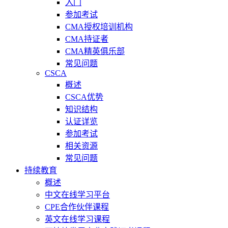
入门
参加考试
CMA授权培训机构
CMA持证者
CMA精英俱乐部
常见问题
CSCA
概述
CSCA优势
知识结构
认证详览
参加考试
相关资源
常见问题
持续教育
概述
中文在线学习平台
CPE合作伙伴课程
英文在线学习课程