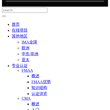
首页
在线项目
其他地区
IMA全球
欧洲
中东/非洲
亚太
专业认证
FMAA
概述
FMAA优势
知识结构
认证详览
CMA
概述
入门