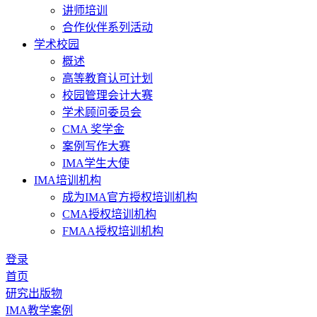
讲师培训
合作伙伴系列活动
学术校园
概述
高等教育认可计划
校园管理会计大赛
学术顾问委员会
CMA 奖学金
案例写作大赛
IMA学生大使
IMA培训机构
成为IMA官方授权培训机构
CMA授权培训机构
FMAA授权培训机构
登录
首页
研究出版物
IMA教学案例