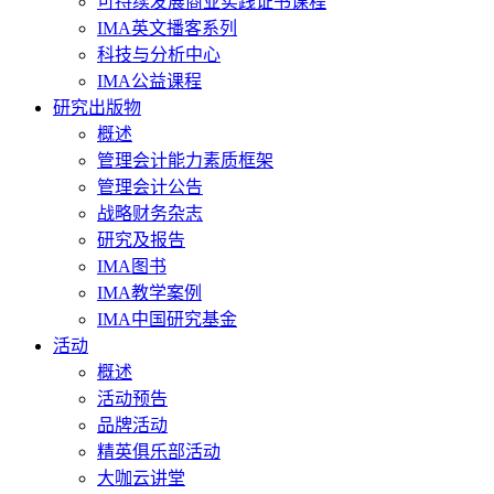
可持续发展商业实践证书课程
IMA英文播客系列
科技与分析中心
IMA公益课程
研究出版物
概述
管理会计能力素质框架
管理会计公告
战略财务杂志
研究及报告
IMA图书
IMA教学案例
IMA中国研究基金
活动
概述
活动预告
品牌活动
精英俱乐部活动
大咖云讲堂