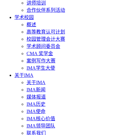
讲师培训
合作伙伴系列活动
学术校园
概述
高等教育认可计划
校园管理会计大赛
学术顾问委员会
CMA 奖学金
案例写作大赛
IMA学生大使
关于IMA
关于IMA
IMA新闻
媒体报道
IMA历史
IMA使命
IMA核心价值
IMA领导团队
联系我们