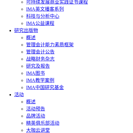
可持续发展商业实践证书课程
IMA英文播客系列
科技与分析中心
IMA公益课程
研究出版物
概述
管理会计能力素质框架
管理会计公告
战略财务杂志
研究及报告
IMA图书
IMA教学案例
IMA中国研究基金
活动
概述
活动预告
品牌活动
精英俱乐部活动
大咖云讲堂