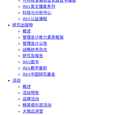
可持续发展商业实践证书课程
IMA英文播客系列
科技与分析中心
IMA公益课程
研究出版物
概述
管理会计能力素质框架
管理会计公告
战略财务杂志
研究及报告
IMA图书
IMA教学案例
IMA中国研究基金
活动
概述
活动预告
品牌活动
精英俱乐部活动
大咖云讲堂