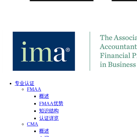
专业认证
FMAA
概述
FMAA优势
知识结构
认证详览
CMA
概述