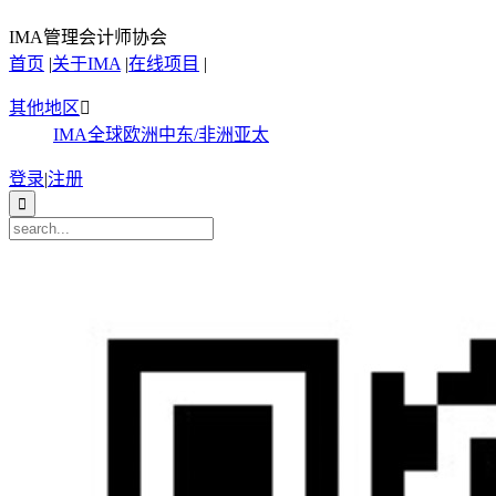
IMA管理会计师协会
首页
|
关于IMA
|
在线项目
|
其他地区

IMA全球
欧洲
中东/非洲
亚太
登录
|
注册
