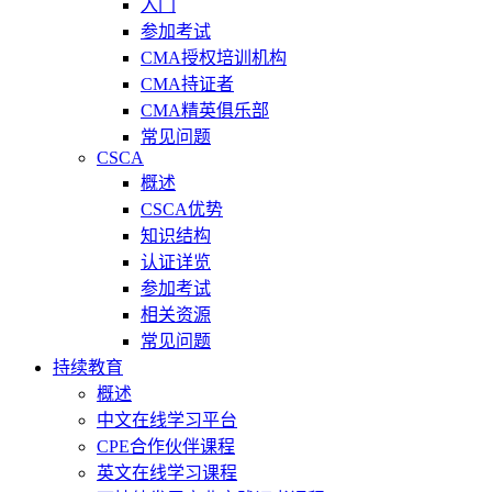
入门
参加考试
CMA授权培训机构
CMA持证者
CMA精英俱乐部
常见问题
CSCA
概述
CSCA优势
知识结构
认证详览
参加考试
相关资源
常见问题
持续教育
概述
中文在线学习平台
CPE合作伙伴课程
英文在线学习课程