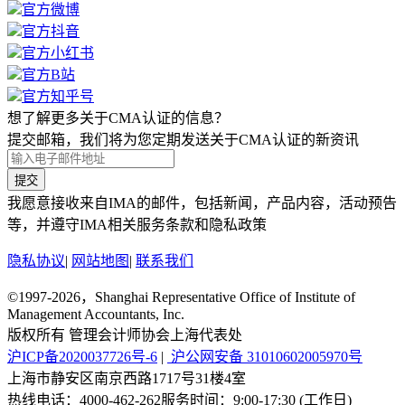
官方微博
官方抖音
官方小红书
官方B站
官方知乎号
想了解更多关于CMA认证的信息？
提交邮箱，我们将为您定期发送关于CMA认证的新资讯
提交
我愿意接收来自IMA的邮件，包括新闻，产品内容，活动预告
等，并遵守IMA相关服务条款和隐私政策
隐私协议
|
网站地图
|
联系我们
©1997-2026，Shanghai Representative Office of Institute of
Management Accountants, Inc.
版权所有 管理会计师协会上海代表处
沪ICP备2020037726号-6
|
沪公网安备 31010602005970号
上海市静安区南京西路1717号31楼4室
热线电话：
4000-462-262
服务时间：9:00-17:30 (工作日)