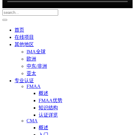
首页
在线项目
其他地区
IMA全球
欧洲
中东/非洲
亚太
专业认证
FMAA
概述
FMAA优势
知识结构
认证详览
CMA
概述
入门