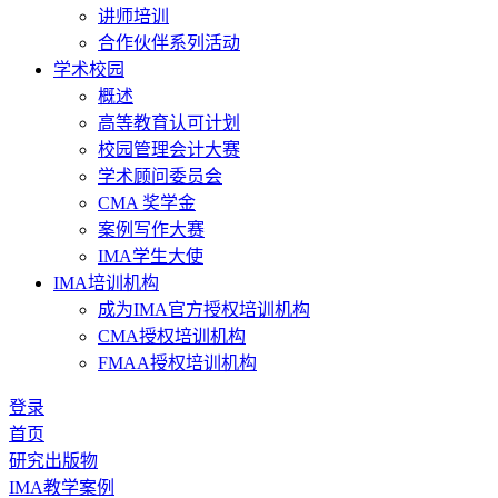
讲师培训
合作伙伴系列活动
学术校园
概述
高等教育认可计划
校园管理会计大赛
学术顾问委员会
CMA 奖学金
案例写作大赛
IMA学生大使
IMA培训机构
成为IMA官方授权培训机构
CMA授权培训机构
FMAA授权培训机构
登录
首页
研究出版物
IMA教学案例