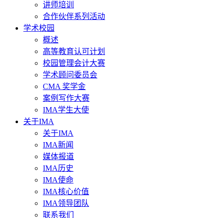
讲师培训
合作伙伴系列活动
学术校园
概述
高等教育认可计划
校园管理会计大赛
学术顾问委员会
CMA 奖学金
案例写作大赛
IMA学生大使
关于IMA
关于IMA
IMA新闻
媒体报道
IMA历史
IMA使命
IMA核心价值
IMA领导团队
联系我们