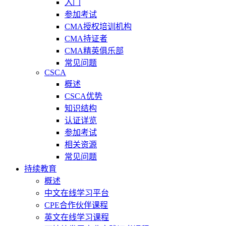
入门
参加考试
CMA授权培训机构
CMA持证者
CMA精英俱乐部
常见问题
CSCA
概述
CSCA优势
知识结构
认证详览
参加考试
相关资源
常见问题
持续教育
概述
中文在线学习平台
CPE合作伙伴课程
英文在线学习课程