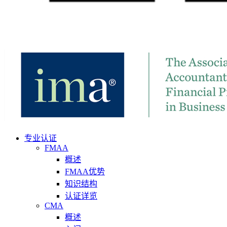
专业认证
FMAA
概述
FMAA优势
知识结构
认证详览
CMA
概述