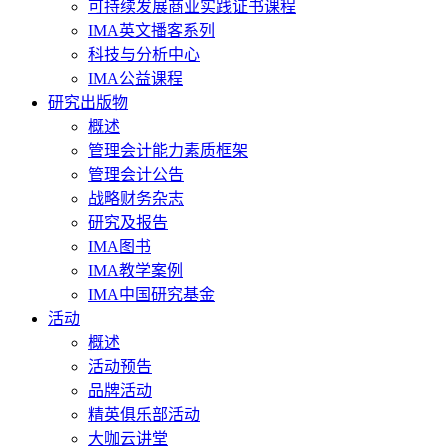
可持续发展商业实践证书课程
IMA英文播客系列
科技与分析中心
IMA公益课程
研究出版物
概述
管理会计能力素质框架
管理会计公告
战略财务杂志
研究及报告
IMA图书
IMA教学案例
IMA中国研究基金
活动
概述
活动预告
品牌活动
精英俱乐部活动
大咖云讲堂