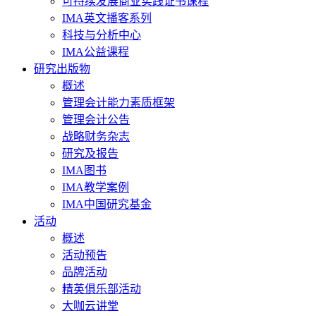
可持续发展商业实践证书课程
IMA英文播客系列
科技与分析中心
IMA公益课程
研究出版物
概述
管理会计能力素质框架
管理会计公告
战略财务杂志
研究及报告
IMA图书
IMA教学案例
IMA中国研究基金
活动
概述
活动预告
品牌活动
精英俱乐部活动
大咖云讲堂