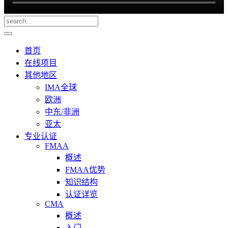
首页
在线项目
其他地区
IMA全球
欧洲
中东/非洲
亚太
专业认证
FMAA
概述
FMAA优势
知识结构
认证详览
CMA
概述
入门