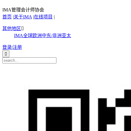
IMA管理会计师协会
首页
|
关于IMA
|
在线项目
|
其他地区

IMA全球
欧洲
中东/非洲
亚太
登录
|
注册
