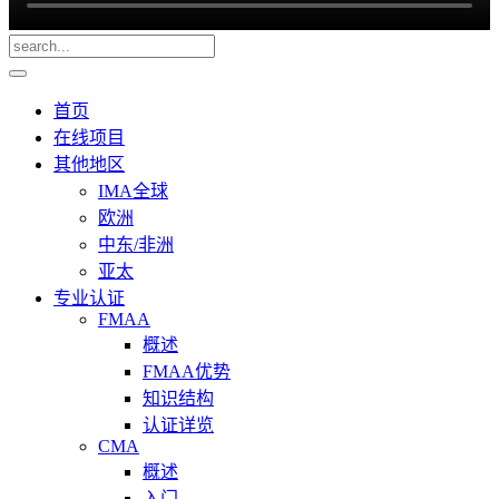
首页
在线项目
其他地区
IMA全球
欧洲
中东/非洲
亚太
专业认证
FMAA
概述
FMAA优势
知识结构
认证详览
CMA
概述
入门