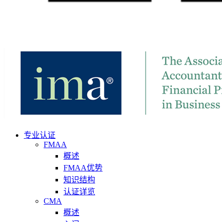
专业认证
FMAA
概述
FMAA优势
知识结构
认证详览
CMA
概述