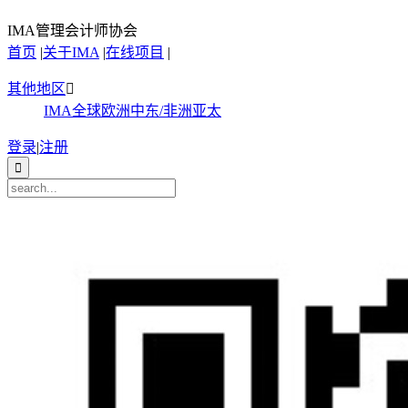
IMA管理会计师协会
首页
|
关于IMA
|
在线项目
|
其他地区

IMA全球
欧洲
中东/非洲
亚太
登录
|
注册
