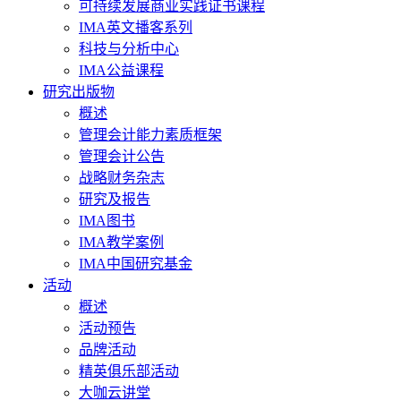
可持续发展商业实践证书课程
IMA英文播客系列
科技与分析中心
IMA公益课程
研究出版物
概述
管理会计能力素质框架
管理会计公告
战略财务杂志
研究及报告
IMA图书
IMA教学案例
IMA中国研究基金
活动
概述
活动预告
品牌活动
精英俱乐部活动
大咖云讲堂