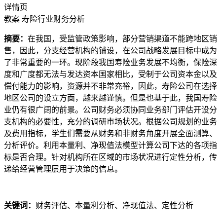
详情页
教案
寿险行业财务分析
摘要：
在我国，受监管政策影响，部分营销渠道不能跨地区销
售，因此，分支经营机构的铺设，在公司战略发展目标中成为
了非常重要的一环。现阶段我国寿险业务发展不均衡，保险深
度和广度都无法与发达资本国家相比，受制于公司资本金以及
偿付能力的影响，资源并不非常充裕，因此，寿险公司在选择
地区公司的设立方面，越来越谨慎。但是也基于此，我国寿险
业仍有很广阔的前景。公司财务必须协同业务部门评估开设分
支机构的必要性，充分的调研市场状况。根据公司规划的业务
及费用指标，学生们需要从财务和非财务角度开展全面测算、
分析评价。利用本量利、净现值法模型计算公司下达的各项指
标是否合理。针对机构所在区域的市场状况进行定性分析，传
递给经营管理层用于决策的信息。
关键词：
财务评估、本量利分析、净现值法、定性分析