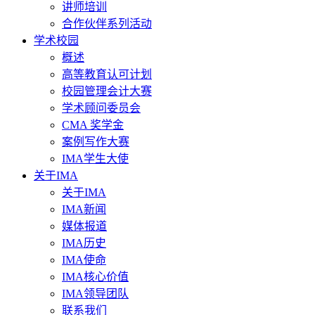
讲师培训
合作伙伴系列活动
学术校园
概述
高等教育认可计划
校园管理会计大赛
学术顾问委员会
CMA 奖学金
案例写作大赛
IMA学生大使
关于IMA
关于IMA
IMA新闻
媒体报道
IMA历史
IMA使命
IMA核心价值
IMA领导团队
联系我们