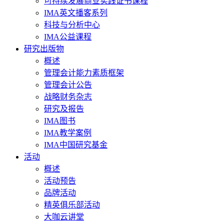
可持续发展商业实践证书课程
IMA英文播客系列
科技与分析中心
IMA公益课程
研究出版物
概述
管理会计能力素质框架
管理会计公告
战略财务杂志
研究及报告
IMA图书
IMA教学案例
IMA中国研究基金
活动
概述
活动预告
品牌活动
精英俱乐部活动
大咖云讲堂