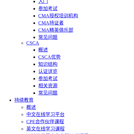
入门
参加考试
CMA授权培训机构
CMA持证者
CMA精英俱乐部
常见问题
CSCA
概述
CSCA优势
知识结构
认证详览
参加考试
相关资源
常见问题
持续教育
概述
中文在线学习平台
CPE合作伙伴课程
英文在线学习课程