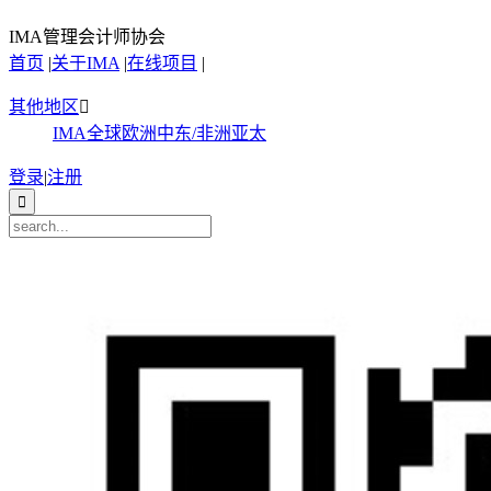
IMA管理会计师协会
首页
|
关于IMA
|
在线项目
|
其他地区

IMA全球
欧洲
中东/非洲
亚太
登录
|
注册
