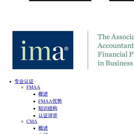
专业认证
FMAA
概述
FMAA优势
知识结构
认证详览
CMA
概述