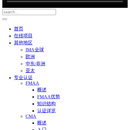
首页
在线项目
其他地区
IMA全球
欧洲
中东/非洲
亚太
专业认证
FMAA
概述
FMAA优势
知识结构
认证详览
CMA
概述
入门