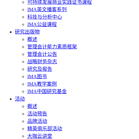
可持续发展商业实践证书课程
IMA英文播客系列
科技与分析中心
IMA公益课程
研究出版物
概述
管理会计能力素质框架
管理会计公告
战略财务杂志
研究及报告
IMA图书
IMA教学案例
IMA中国研究基金
活动
概述
活动预告
品牌活动
精英俱乐部活动
大咖云讲堂