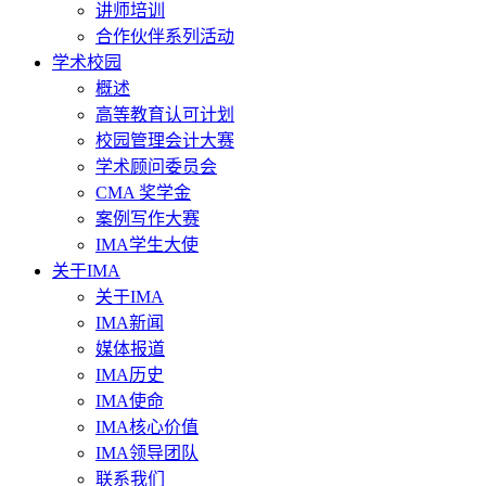
讲师培训
合作伙伴系列活动
学术校园
概述
高等教育认可计划
校园管理会计大赛
学术顾问委员会
CMA 奖学金
案例写作大赛
IMA学生大使
关于IMA
关于IMA
IMA新闻
媒体报道
IMA历史
IMA使命
IMA核心价值
IMA领导团队
联系我们