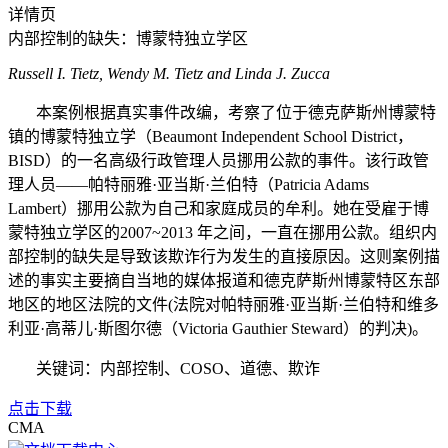
详情页
内部控制的缺失：博蒙特独立学区
Russell I. Tietz, Wendy M. Tietz and Linda J. Zucca
本案例根据真实事件改编，考察了位于德克萨斯州博蒙特
镇的博蒙特独立学（Beaumont Independent School District，
BISD）的一名高级行政管理人员挪用公款的事件。该行政管
理人员——帕特丽雅·亚当斯·兰伯特（Patricia Adams
Lambert）挪用公款为自己和家庭成员的牟利。她在受雇于博
蒙特独立学区的2007~2013 年之间，一直在挪用公款。组织内
部控制的缺失是导致该欺诈行为发生的直接原因。这则案例描
述的事实主要摘自当地的媒体报道和德克萨斯州博蒙特区东部
地区的地区法院的文件(法院对帕特丽雅·亚当斯·兰伯特和维多
利亚·高蒂儿·斯图尔德（Victoria Gauthier Steward）的判决)。
关键词：内部控制、COSO、道德、欺诈
点击下载
CMA