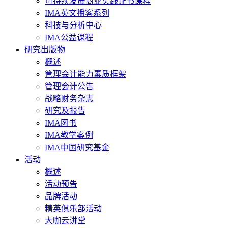
可持续发展商业实践证书课程
IMA英文播客系列
科技与分析中心
IMA公益课程
研究出版物
概述
管理会计能力素质框架
管理会计公告
战略财务杂志
研究及报告
IMA图书
IMA教学案例
IMA中国研究基金
活动
概述
活动预告
品牌活动
精英俱乐部活动
大咖云讲堂