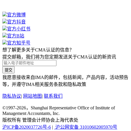
官方微博
官方抖音
官方小红书
官方B站
官方知乎号
想了解更多关于CMA认证的信息？
提交邮箱，我们将为您定期发送关于CMA认证的新资讯
提交
我愿意接收来自IMA的邮件，包括新闻，产品内容，活动预告
等，并遵守IMA相关服务条款和隐私政策
隐私协议
|
网站地图
|
联系我们
©1997-2026，Shanghai Representative Office of Institute of
Management Accountants, Inc.
版权所有 管理会计师协会上海代表处
沪ICP备2020037726号-6
|
沪公网安备 31010602005970号