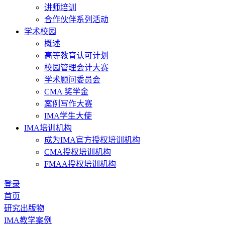
讲师培训
合作伙伴系列活动
学术校园
概述
高等教育认可计划
校园管理会计大赛
学术顾问委员会
CMA 奖学金
案例写作大赛
IMA学生大使
IMA培训机构
成为IMA官方授权培训机构
CMA授权培训机构
FMAA授权培训机构
登录
首页
研究出版物
IMA教学案例