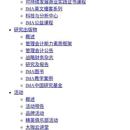
可持续发展商业实践证书课程
IMA英文播客系列
科技与分析中心
IMA公益课程
研究出版物
概述
管理会计能力素质框架
管理会计公告
战略财务杂志
研究及报告
IMA图书
IMA教学案例
IMA中国研究基金
活动
概述
活动预告
品牌活动
精英俱乐部活动
大咖云讲堂