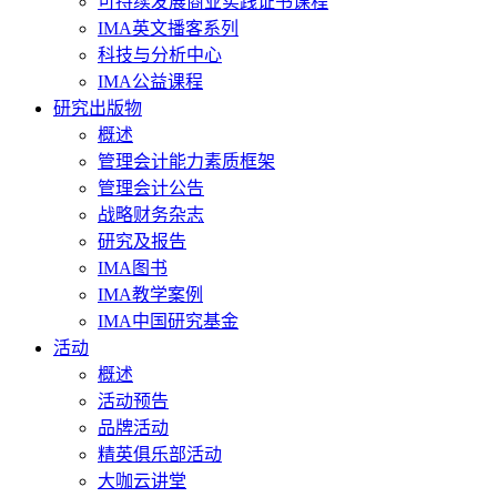
可持续发展商业实践证书课程
IMA英文播客系列
科技与分析中心
IMA公益课程
研究出版物
概述
管理会计能力素质框架
管理会计公告
战略财务杂志
研究及报告
IMA图书
IMA教学案例
IMA中国研究基金
活动
概述
活动预告
品牌活动
精英俱乐部活动
大咖云讲堂