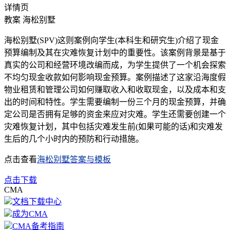
详情页
教案
海松别墅
海松别墅(SPV)这则案例向学生(本科生和研究生)介绍了现金
预算编制及其在灾难恢复计划中的重要性。该案例背景是基于
真实的公司和经营环境改编而成，为学生提供了一个机会探索
不均匀现金收款如何影响现金预算。案例描述了这家沿海度假
物业租赁和管理公司如何赚取收入和收取现金，以及成本和支
出的时间和特性。学生需要编制一份三个月的现金预算，并确
定公司是否拥有足够的资金来应对灾难。学生还需要创建一个
灾难恢复计划，其中包括灾难发生前(如果可能的话)和灾难发
生后的几个小时内的预防和行动措施。
点击查看
海松别墅答案与模板
点击下载
CMA
文档下载中心
成为CMA
CMA备考指南