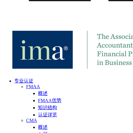
专业认证
FMAA
概述
FMAA优势
知识结构
认证详览
CMA
概述