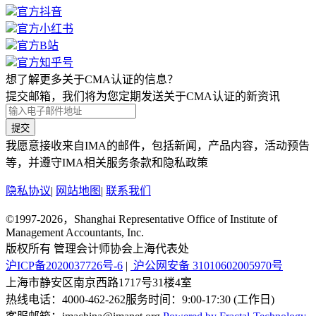
官方抖音
官方小红书
官方B站
官方知乎号
想了解更多关于CMA认证的信息？
提交邮箱，我们将为您定期发送关于CMA认证的新资讯
提交
我愿意接收来自IMA的邮件，包括新闻，产品内容，活动预告
等，并遵守IMA相关服务条款和隐私政策
隐私协议
|
网站地图
|
联系我们
©1997-2026，Shanghai Representative Office of Institute of
Management Accountants, Inc.
版权所有 管理会计师协会上海代表处
沪ICP备2020037726号-6
|
沪公网安备 31010602005970号
上海市静安区南京西路1717号31楼4室
热线电话：
4000-462-262
服务时间：9:00-17:30 (工作日)