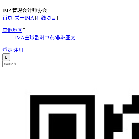
IMA管理会计师协会
首页
|
关于IMA
|
在线项目
|
其他地区

IMA全球
欧洲
中东/非洲
亚太
登录
|
注册
