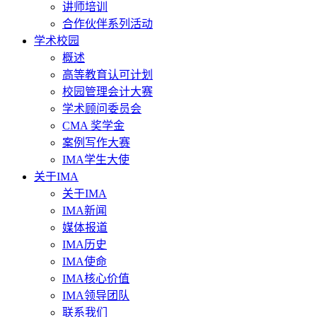
讲师培训
合作伙伴系列活动
学术校园
概述
高等教育认可计划
校园管理会计大赛
学术顾问委员会
CMA 奖学金
案例写作大赛
IMA学生大使
关于IMA
关于IMA
IMA新闻
媒体报道
IMA历史
IMA使命
IMA核心价值
IMA领导团队
联系我们