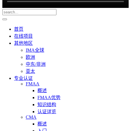
首页
在线项目
其他地区
IMA全球
欧洲
中东/非洲
亚太
专业认证
FMAA
概述
FMAA优势
知识结构
认证详览
CMA
概述
入门