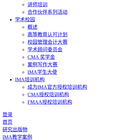
讲师培训
合作伙伴系列活动
学术校园
概述
高等教育认可计划
校园管理会计大赛
学术顾问委员会
CMA 奖学金
案例写作大赛
IMA学生大使
IMA培训机构
成为IMA官方授权培训机构
CMA授权培训机构
FMAA授权培训机构
登录
首页
研究出版物
IMA教学案例