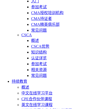
入门
参加考试
CMA授权培训机构
CMA持证者
CMA精英俱乐部
常见问题
CSCA
概述
CSCA优势
知识结构
认证详览
参加考试
相关资源
常见问题
持续教育
概述
中文在线学习平台
CPE合作伙伴课程
英文在线学习课程