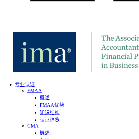
专业认证
FMAA
概述
FMAA优势
知识结构
认证详览
CMA
概述