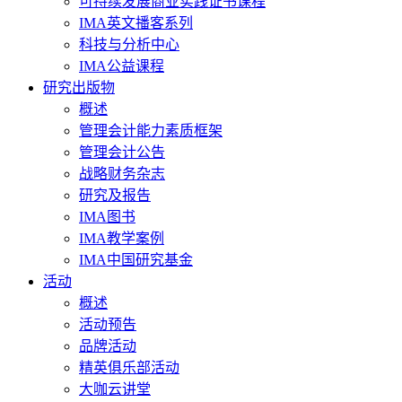
可持续发展商业实践证书课程
IMA英文播客系列
科技与分析中心
IMA公益课程
研究出版物
概述
管理会计能力素质框架
管理会计公告
战略财务杂志
研究及报告
IMA图书
IMA教学案例
IMA中国研究基金
活动
概述
活动预告
品牌活动
精英俱乐部活动
大咖云讲堂