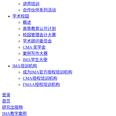
讲师培训
合作伙伴系列活动
学术校园
概述
高等教育认可计划
校园管理会计大赛
学术顾问委员会
CMA 奖学金
案例写作大赛
IMA学生大使
IMA培训机构
成为IMA官方授权培训机构
CMA授权培训机构
FMAA授权培训机构
登录
首页
研究出版物
IMA教学案例