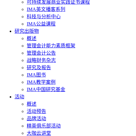
可持续发展商业实践证书课程
IMA英文播客系列
科技与分析中心
IMA公益课程
研究出版物
概述
管理会计能力素质框架
管理会计公告
战略财务杂志
研究及报告
IMA图书
IMA教学案例
IMA中国研究基金
活动
概述
活动预告
品牌活动
精英俱乐部活动
大咖云讲堂