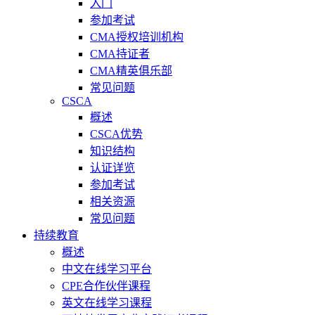
入门
参加考试
CMA授权培训机构
CMA持证者
CMA精英俱乐部
常见问题
CSCA
概述
CSCA优势
知识结构
认证详览
参加考试
相关资源
常见问题
持续教育
概述
中文在线学习平台
CPE合作伙伴课程
英文在线学习课程