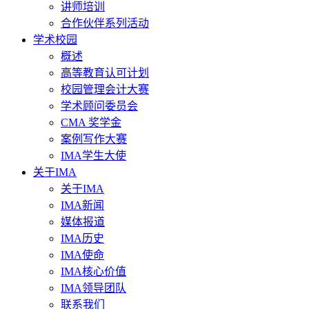
讲师培训
合作伙伴系列活动
学术校园
概述
高等教育认可计划
校园管理会计大赛
学术顾问委员会
CMA 奖学金
案例写作大赛
IMA学生大使
关于IMA
关于IMA
IMA新闻
媒体报道
IMA历史
IMA使命
IMA核心价值
IMA领导团队
联系我们