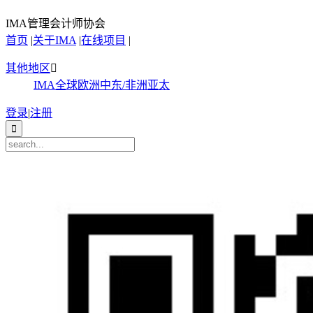
IMA管理会计师协会
首页
|
关于IMA
|
在线项目
|
其他地区

IMA全球
欧洲
中东/非洲
亚太
登录
|
注册
