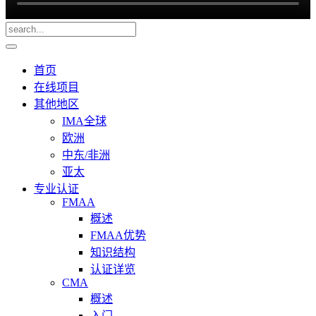
首页
在线项目
其他地区
IMA全球
欧洲
中东/非洲
亚太
专业认证
FMAA
概述
FMAA优势
知识结构
认证详览
CMA
概述
入门