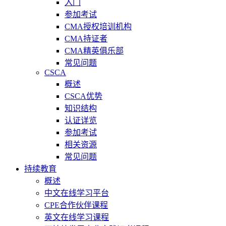
入门
参加考试
CMA授权培训机构
CMA持证者
CMA精英俱乐部
常见问题
CSCA
概述
CSCA优势
知识结构
认证详览
参加考试
相关资源
常见问题
持续教育
概述
中文在线学习平台
CPE合作伙伴课程
英文在线学习课程