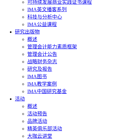
可持续发展商业实践证书课程
IMA英文播客系列
科技与分析中心
IMA公益课程
研究出版物
概述
管理会计能力素质框架
管理会计公告
战略财务杂志
研究及报告
IMA图书
IMA教学案例
IMA中国研究基金
活动
概述
活动预告
品牌活动
精英俱乐部活动
大咖云讲堂