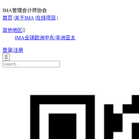
IMA管理会计师协会
首页
|
关于IMA
|
在线项目
|
其他地区

IMA全球
欧洲
中东/非洲
亚太
登录
|
注册
