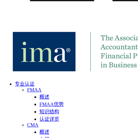
专业认证
FMAA
概述
FMAA优势
知识结构
认证详览
CMA
概述