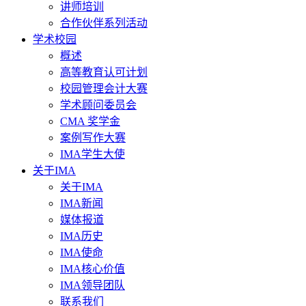
讲师培训
合作伙伴系列活动
学术校园
概述
高等教育认可计划
校园管理会计大赛
学术顾问委员会
CMA 奖学金
案例写作大赛
IMA学生大使
关于IMA
关于IMA
IMA新闻
媒体报道
IMA历史
IMA使命
IMA核心价值
IMA领导团队
联系我们