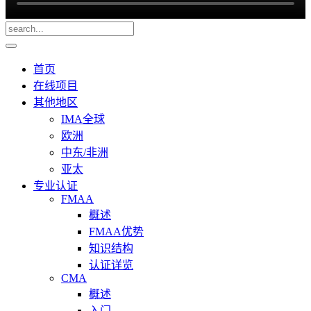
首页
在线项目
其他地区
IMA全球
欧洲
中东/非洲
亚太
专业认证
FMAA
概述
FMAA优势
知识结构
认证详览
CMA
概述
入门