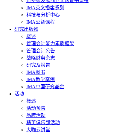
可持续发展商业实践证书课程
IMA英文播客系列
科技与分析中心
IMA公益课程
研究出版物
概述
管理会计能力素质框架
管理会计公告
战略财务杂志
研究及报告
IMA图书
IMA教学案例
IMA中国研究基金
活动
概述
活动预告
品牌活动
精英俱乐部活动
大咖云讲堂