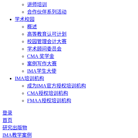
讲师培训
合作伙伴系列活动
学术校园
概述
高等教育认可计划
校园管理会计大赛
学术顾问委员会
CMA 奖学金
案例写作大赛
IMA学生大使
IMA培训机构
成为IMA官方授权培训机构
CMA授权培训机构
FMAA授权培训机构
登录
首页
研究出版物
IMA教学案例