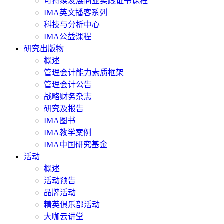
可持续发展商业实践证书课程
IMA英文播客系列
科技与分析中心
IMA公益课程
研究出版物
概述
管理会计能力素质框架
管理会计公告
战略财务杂志
研究及报告
IMA图书
IMA教学案例
IMA中国研究基金
活动
概述
活动预告
品牌活动
精英俱乐部活动
大咖云讲堂