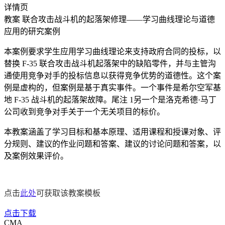
详情页
教案
联合攻击战斗机的起落架修理——学习曲线理论与道德
应用的研究案例
本案例要求学生应用学习曲线理论来支持政府合同的投标，以
替换 F-35 联合攻击战斗机起落架中的缺陷零件，并与主管沟
通使用竞争对手的投标信息以获得竞争优势的道德性。这个案
例是虚构的，但案例是基于真实事件。一个事件是希尔空军基
地 F-35 战斗机的起落架故障。尾注 1另一个是洛克希德·马丁
公司收到竞争对手关于一个无关项目的标价。
本教案涵盖了学习目标和基本原理、适用课程和授课对象、评
分规则、建议的作业问题和答案、建议的讨论问题和答案，以
及案例效果评价。
点击
此处
可获取该教案模板
点击下载
CMA