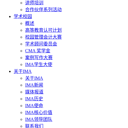
讲师培训
合作伙伴系列活动
学术校园
概述
高等教育认可计划
校园管理会计大赛
学术顾问委员会
CMA 奖学金
案例写作大赛
IMA学生大使
关于IMA
关于IMA
IMA新闻
媒体报道
IMA历史
IMA使命
IMA核心价值
IMA领导团队
联系我们