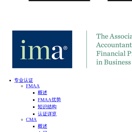
专业认证
FMAA
概述
FMAA优势
知识结构
认证详览
CMA
概述