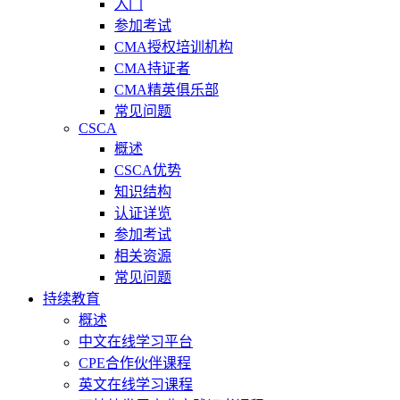
入门
参加考试
CMA授权培训机构
CMA持证者
CMA精英俱乐部
常见问题
CSCA
概述
CSCA优势
知识结构
认证详览
参加考试
相关资源
常见问题
持续教育
概述
中文在线学习平台
CPE合作伙伴课程
英文在线学习课程