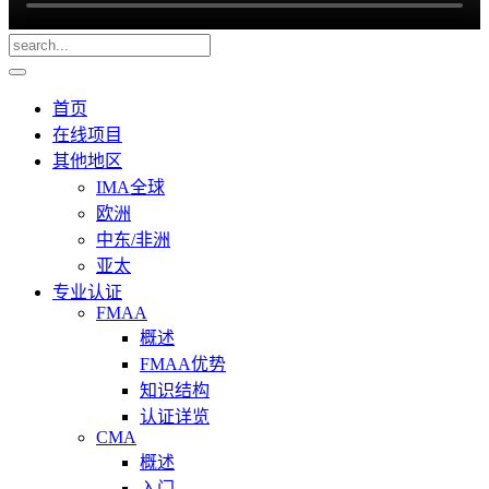
首页
在线项目
其他地区
IMA全球
欧洲
中东/非洲
亚太
专业认证
FMAA
概述
FMAA优势
知识结构
认证详览
CMA
概述
入门