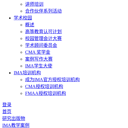
讲师培训
合作伙伴系列活动
学术校园
概述
高等教育认可计划
校园管理会计大赛
学术顾问委员会
CMA 奖学金
案例写作大赛
IMA学生大使
IMA培训机构
成为IMA官方授权培训机构
CMA授权培训机构
FMAA授权培训机构
登录
首页
研究出版物
IMA教学案例