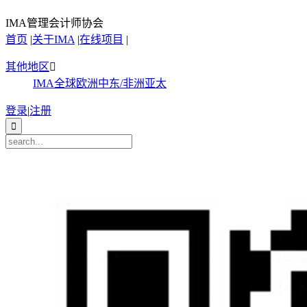
IMA管理会计师协会
首页
|
关于IMA
|
在线项目
|
其他地区

IMA全球
欧洲
中东/非洲
亚太
登录
|
注册
