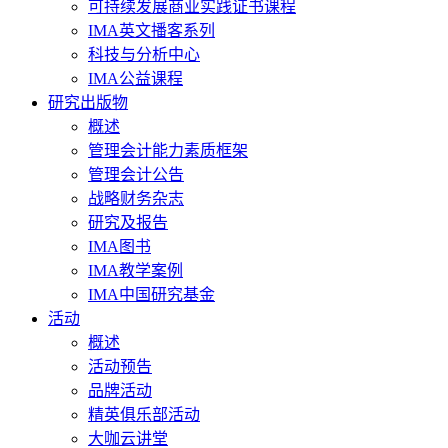
可持续发展商业实践证书课程
IMA英文播客系列
科技与分析中心
IMA公益课程
研究出版物
概述
管理会计能力素质框架
管理会计公告
战略财务杂志
研究及报告
IMA图书
IMA教学案例
IMA中国研究基金
活动
概述
活动预告
品牌活动
精英俱乐部活动
大咖云讲堂