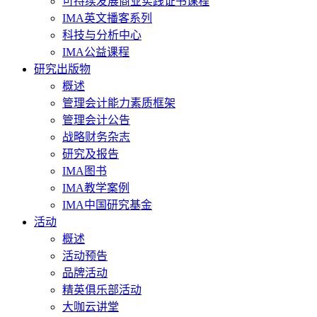
可持续发展商业实践证书课程
IMA英文播客系列
科技与分析中心
IMA公益课程
研究出版物
概述
管理会计能力素质框架
管理会计公告
战略财务杂志
研究及报告
IMA图书
IMA教学案例
IMA中国研究基金
活动
概述
活动预告
品牌活动
精英俱乐部活动
大咖云讲堂