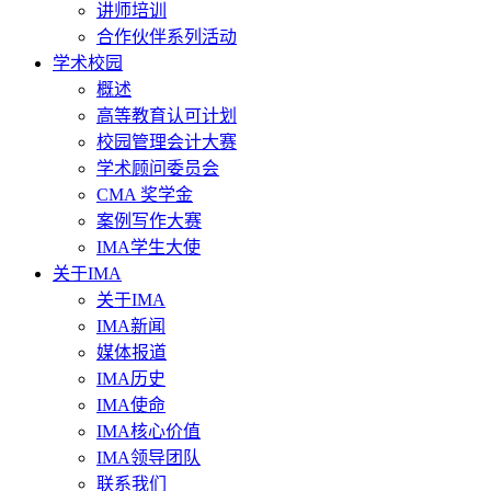
讲师培训
合作伙伴系列活动
学术校园
概述
高等教育认可计划
校园管理会计大赛
学术顾问委员会
CMA 奖学金
案例写作大赛
IMA学生大使
关于IMA
关于IMA
IMA新闻
媒体报道
IMA历史
IMA使命
IMA核心价值
IMA领导团队
联系我们