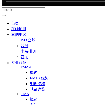
首页
在线项目
其他地区
IMA全球
欧洲
中东/非洲
亚太
专业认证
FMAA
概述
FMAA优势
知识结构
认证详览
CMA
概述
入门