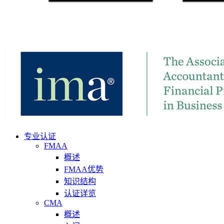
专业认证
FMAA
概述
FMAA优势
知识结构
认证详览
CMA
概述