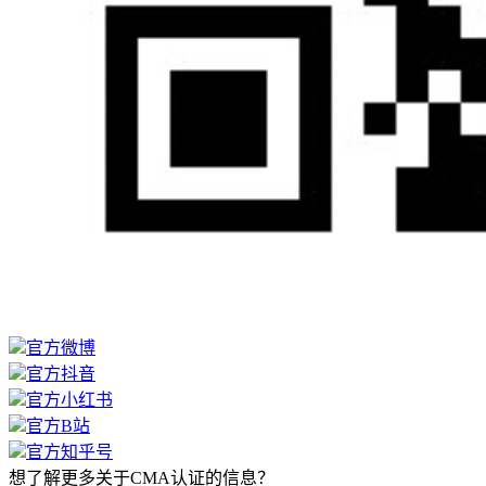
官方微博
官方抖音
官方小红书
官方B站
官方知乎号
想了解更多关于CMA认证的信息？