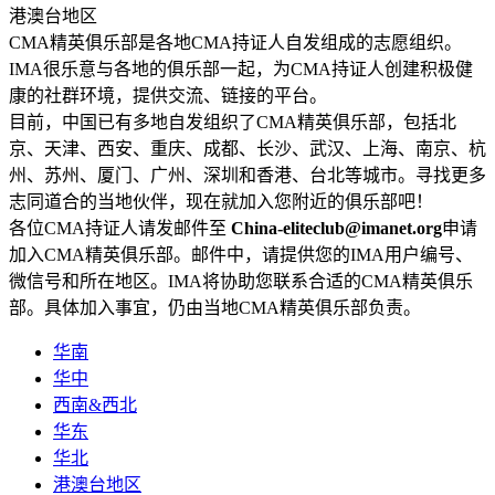
港澳台地区
CMA精英俱乐部是各地CMA持证人自发组成的志愿组织。
IMA很乐意与各地的俱乐部一起，为CMA持证人创建积极健
康的社群环境，提供交流、链接的平台。
目前，中国已有多地自发组织了CMA精英俱乐部，包括北
京、天津、西安、重庆、成都、长沙、武汉、上海、南京、杭
州、苏州、厦门、广州、深圳和香港、台北等城市。寻找更多
志同道合的当地伙伴，现在就加入您附近的俱乐部吧！
各位CMA持证人请发邮件至
China-eliteclub@imanet.org
申请
加入CMA精英俱乐部。邮件中，请提供您的IMA用户编号、
微信号和所在地区。IMA将协助您联系合适的CMA精英俱乐
部。具体加入事宜，仍由当地CMA精英俱乐部负责。
华南
华中
西南&西北
华东
华北
港澳台地区