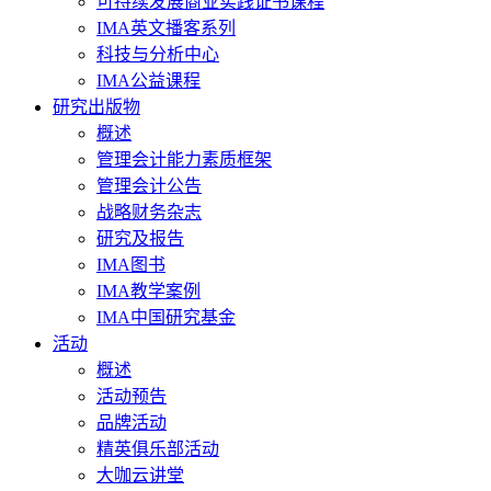
可持续发展商业实践证书课程
IMA英文播客系列
科技与分析中心
IMA公益课程
研究出版物
概述
管理会计能力素质框架
管理会计公告
战略财务杂志
研究及报告
IMA图书
IMA教学案例
IMA中国研究基金
活动
概述
活动预告
品牌活动
精英俱乐部活动
大咖云讲堂