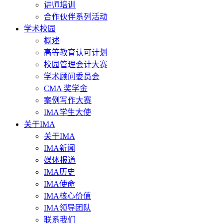
讲师培训
合作伙伴系列活动
学术校园
概述
高等教育认可计划
校园管理会计大赛
学术顾问委员会
CMA 奖学金
案例写作大赛
IMA学生大使
关于IMA
关于IMA
IMA新闻
媒体报道
IMA历史
IMA使命
IMA核心价值
IMA领导团队
联系我们