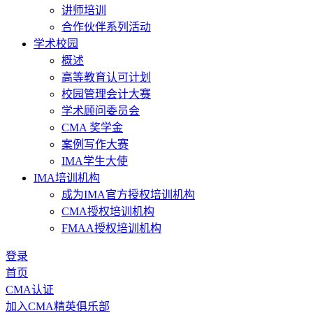
讲师培训
合作伙伴系列活动
学术校园
概述
高等教育认可计划
校园管理会计大赛
学术顾问委员会
CMA 奖学金
案例写作大赛
IMA学生大使
IMA培训机构
成为IMA官方授权培训机构
CMA授权培训机构
FMAA授权培训机构
登录
首页
CMA认证
加入CMA精英俱乐部