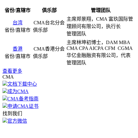
省份/直辖市
俱乐部
管理团队
主席郑景翔，CMA
富玖国际管
台湾
CMA台北分会
理顾问有限公司，执行长
主席林坤初博士，DAM MBA
CMA CPA AICPA CFM CGMA
香港
CMA香港分会
华亿金融融资有限公司，代表
查看更多
CMA
文档下载中心
成为CMA
CMA备考指南
申请CMA证书
找到我们
官方微信