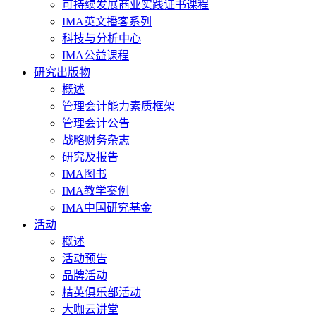
可持续发展商业实践证书课程
IMA英文播客系列
科技与分析中心
IMA公益课程
研究出版物
概述
管理会计能力素质框架
管理会计公告
战略财务杂志
研究及报告
IMA图书
IMA教学案例
IMA中国研究基金
活动
概述
活动预告
品牌活动
精英俱乐部活动
大咖云讲堂