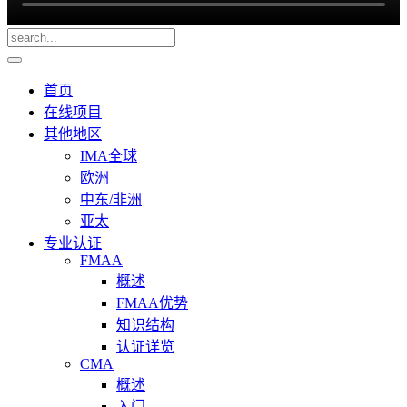
首页
在线项目
其他地区
IMA全球
欧洲
中东/非洲
亚太
专业认证
FMAA
概述
FMAA优势
知识结构
认证详览
CMA
概述
入门