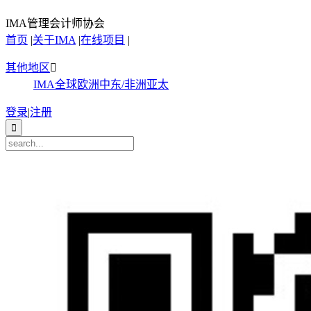
IMA管理会计师协会
首页
|
关于IMA
|
在线项目
|
其他地区

IMA全球
欧洲
中东/非洲
亚太
登录
|
注册
