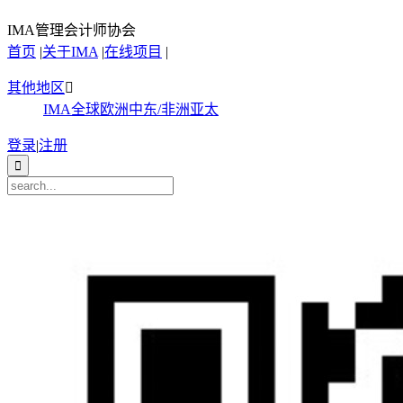
IMA管理会计师协会
首页
|
关于IMA
|
在线项目
|
其他地区

IMA全球
欧洲
中东/非洲
亚太
登录
|
注册
