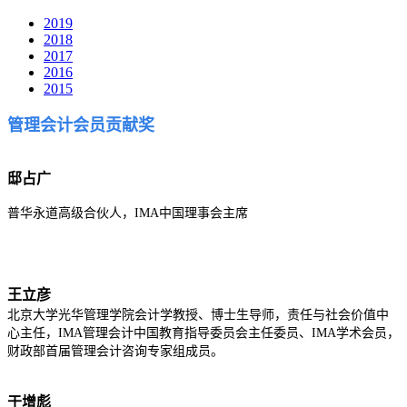
2019
2018
2017
2016
2015
管理会计会员贡献奖
邸占广
普华永道高级合伙人，IMA中国理事会主席
王立彦
北京大学光华管理学院会计学教授、博士生导师，责任与社会价值中
心主任，IMA管理会计中国教育指导委员会主任委员、IMA学术会员，
财政部首届管理会计咨询专家组成员。
于增彪