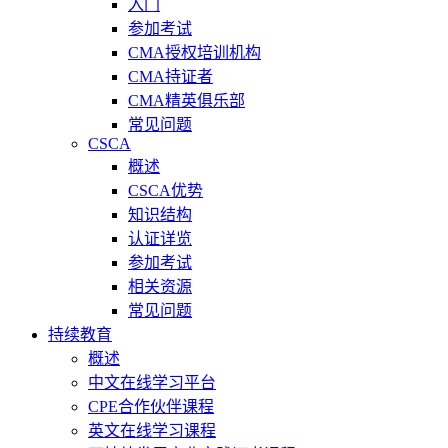
入门
参加考试
CMA授权培训机构
CMA持证者
CMA精英俱乐部
常见问题
CSCA
概述
CSCA优势
知识结构
认证详览
参加考试
相关资源
常见问题
持续教育
概述
中文在线学习平台
CPE合作伙伴课程
英文在线学习课程