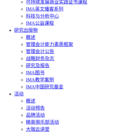
可持续发展商业实践证书课程
IMA英文播客系列
科技与分析中心
IMA公益课程
研究出版物
概述
管理会计能力素质框架
管理会计公告
战略财务杂志
研究及报告
IMA图书
IMA教学案例
IMA中国研究基金
活动
概述
活动预告
品牌活动
精英俱乐部活动
大咖云讲堂