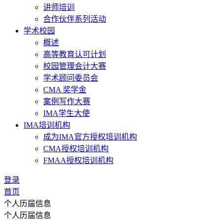
讲师培训
合作伙伴系列活动
学术校园
概述
高等教育认可计划
校园管理会计大赛
学术顾问委员会
CMA 奖学金
案例写作大赛
IMA学生大使
IMA培训机构
成为IMA官方授权培训机构
CMA授权培训机构
FMAA授权培训机构
登录
首页
个人历届信息
个人历届信息