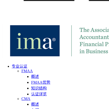
专业认证
FMAA
概述
FMAA优势
知识结构
认证详览
CMA
概述