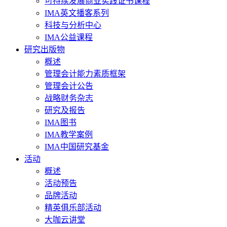
可持续发展商业实践证书课程
IMA英文播客系列
科技与分析中心
IMA公益课程
研究出版物
概述
管理会计能力素质框架
管理会计公告
战略财务杂志
研究及报告
IMA图书
IMA教学案例
IMA中国研究基金
活动
概述
活动预告
品牌活动
精英俱乐部活动
大咖云讲堂