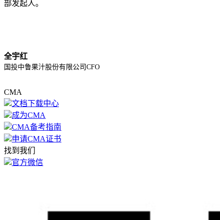
部发起人。
全宇红
国投中鲁果汁股份有限公司CFO
CMA
文档下载中心
成为CMA
CMA备考指南
申请CMA证书
找到我们
官方微信