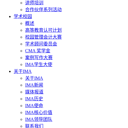
讲师培训
合作伙伴系列活动
学术校园
概述
高等教育认可计划
校园管理会计大赛
学术顾问委员会
CMA 奖学金
案例写作大赛
IMA学生大使
关于IMA
关于IMA
IMA新闻
媒体报道
IMA历史
IMA使命
IMA核心价值
IMA领导团队
联系我们