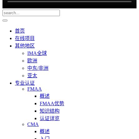
首页
在线项目
其他地区
IMA全球
欧洲
中东/非洲
亚太
专业认证
FMAA
概述
FMAA优势
知识结构
认证详览
CMA
概述
入门