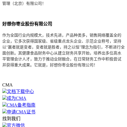
管理（北京）有限公司！
好想你枣业股份有限公司
作为全国行业内规模大，技术先进，产品种类多，销售网络覆盖全的
企业，它多次获得国家级、省级重点龙头企业、示范企业称号，坚持
以“赢者就是变者，变者就是胜者，持之以恒”理念为指引，不断进行全
面创新。其健康食品财务中心从建立财务共享开始，培养出多位高水
平管理会计人才，致力于推动业财融合，在日常财务工作中积极尝试
并获得重大成果。它就是，好想你枣业股份有限公司！
CMA
文档下载中心
成为CMA
CMA备考指南
申请CMA证书
找到我们
官方微信