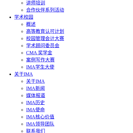
讲师培训
合作伙伴系列活动
学术校园
概述
高等教育认可计划
校园管理会计大赛
学术顾问委员会
CMA 奖学金
案例写作大赛
IMA学生大使
关于IMA
关于IMA
IMA新闻
媒体报道
IMA历史
IMA使命
IMA核心价值
IMA领导团队
联系我们