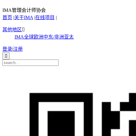
IMA管理会计师协会
首页
|
关于IMA
|
在线项目
|
其他地区

IMA全球
欧洲
中东/非洲
亚太
登录
|
注册
