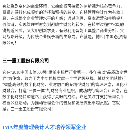
身处急剧变化的商业环境，它始终将可持续的创新视为核心竞争力，
将紧迫感转化成顺势的选择和积极的转变。它将管理会计作为有效工
具，完成整个企业管理水平的升级；通过治理、资本运营和并购提升
价值链，实现管理型财务到战略性财务的转型。在转型过程中它既敏
锐规避风险，又大胆创新求变，有效利用智能工具整合商业分析，实
现战略升级，为传统企业赋予新的生命力。它就是，博世(中国)投资有
限公司！
三一重工股份有限公司
它在“2018中国市值500强”榜单中稳居行业第一，多年来以“品质改变世
界”为使命，致力于为中华民族贡献一个世界级品牌。其财务团队推行
“智能高效的数字化财务、业财融合的专精型财务”的管理理念，深化业
财融合，打造“三位一体”的财务专业组织，成功践行管理会计理念，在
数字化财务转型道路上获得了亮眼的成绩。它还关注并支持管理会计
校园公益活动，为推动管理会计的普及和发展做出卓越贡献。它就
是，三一重工股份有限公司！
IMA年度管理会计人才培养领军企业