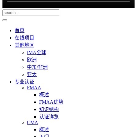
首页
在线项目
其他地区
IMA全球
欧洲
中东/非洲
亚太
专业认证
FMAA
概述
FMAA优势
知识结构
认证详览
CMA
概述
入门