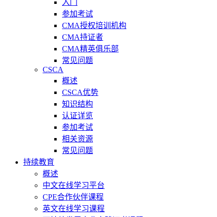
入门
参加考试
CMA授权培训机构
CMA持证者
CMA精英俱乐部
常见问题
CSCA
概述
CSCA优势
知识结构
认证详览
参加考试
相关资源
常见问题
持续教育
概述
中文在线学习平台
CPE合作伙伴课程
英文在线学习课程