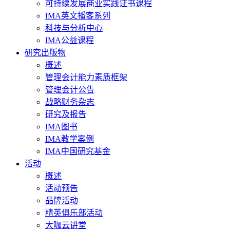
可持续发展商业实践证书课程
IMA英文播客系列
科技与分析中心
IMA公益课程
研究出版物
概述
管理会计能力素质框架
管理会计公告
战略财务杂志
研究及报告
IMA图书
IMA教学案例
IMA中国研究基金
活动
概述
活动预告
品牌活动
精英俱乐部活动
大咖云讲堂