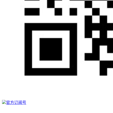
官方订阅号