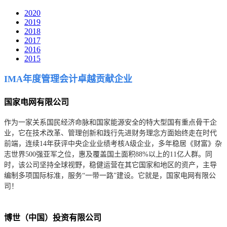
2020
2019
2018
2017
2016
2015
IMA年度管理会计卓越贡献企业
国家电网有限公司
作为一家关系国民经济命脉和国家能源安全的特大型国有重点骨干企
业，它在技术改革、管理创新和践行先进财务理念方面始终走在时代
前端，连续14年获评中央企业业绩考核A级企业，多年稳居《财富》杂
志世界500强亚军之位，惠及覆盖国土面积88%以上的11亿人群。同
时，该公司坚持全球视野，稳健运营在其它国家和地区的资产，主导
编制多项国际标准，服务“一带一路”建设。它就是，国家电网有限公
司！
博世（中国）投资有限公司