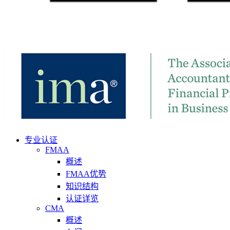
专业认证
FMAA
概述
FMAA优势
知识结构
认证详览
CMA
概述