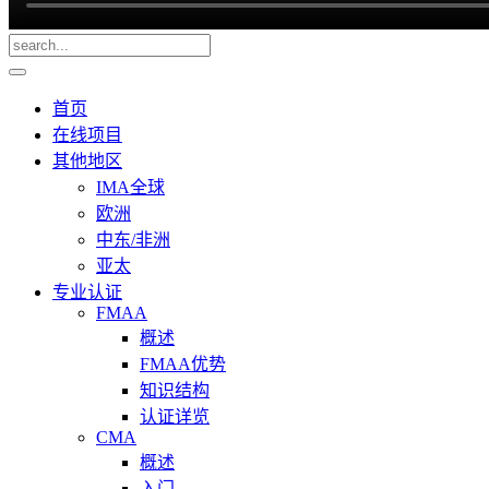
首页
在线项目
其他地区
IMA全球
欧洲
中东/非洲
亚太
专业认证
FMAA
概述
FMAA优势
知识结构
认证详览
CMA
概述
入门