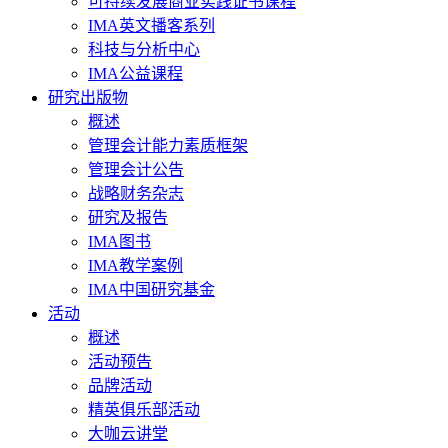
可持续发展商业实践证书课程
IMA英文播客系列
科技与分析中心
IMA公益课程
研究出版物
概述
管理会计能力素质框架
管理会计公告
战略财务杂志
研究及报告
IMA图书
IMA教学案例
IMA中国研究基金
活动
概述
活动预告
品牌活动
精英俱乐部活动
大咖云讲堂