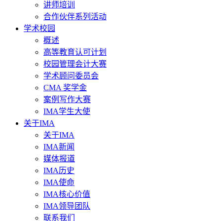
讲师培训
合作伙伴系列活动
学术校园
概述
高等教育认可计划
校园管理会计大赛
学术顾问委员会
CMA 奖学金
案例写作大赛
IMA学生大使
关于IMA
关于IMA
IMA新闻
媒体报道
IMA历史
IMA使命
IMA核心价值
IMA领导团队
联系我们