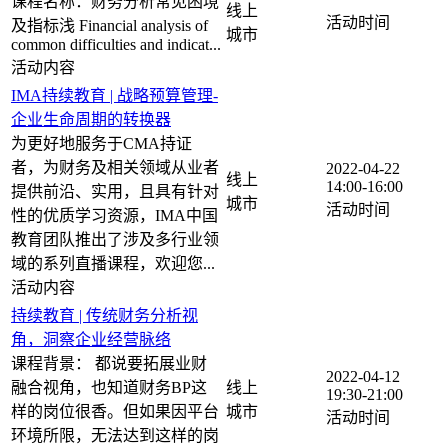
课程名称：财务分析常见困境
线上
及指标浅 Financial analysis of
common difficulties and indicat...
IMA持续教育 | 战略预算管理-
企业生命周期的转换器
为更好地服务于CMA持证
者，为财务及相关领域从业者
2022-04-22
线上
14:00-16:00
提供前沿、实用，且具有针对
性的优质学习资源，IMA中国
教育团队推出了涉及多行业领
域的系列直播课程，欢迎您...
持续教育 | 传统财务分析视
角，洞察企业经营脉络
课程背景： 都说要拓展业财
2022-04-12
融合视角，也知道财务BP这
线上
19:30-21:00
样的岗位很香。但如果因平台
环境所限，无法达到这样的岗