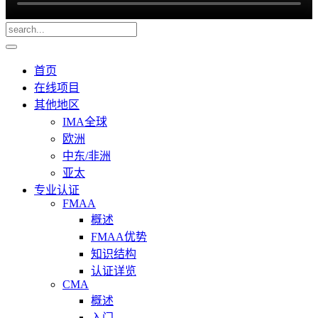
首页
在线项目
其他地区
IMA全球
欧洲
中东/非洲
亚太
专业认证
FMAA
概述
FMAA优势
知识结构
认证详览
CMA
概述
入门