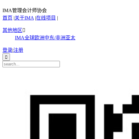
IMA管理会计师协会
首页
|
关于IMA
|
在线项目
|
其他地区

IMA全球
欧洲
中东/非洲
亚太
登录
|
注册
