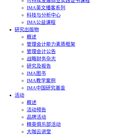
可持续发展商业实践证书课程
IMA英文播客系列
科技与分析中心
IMA公益课程
研究出版物
概述
管理会计能力素质框架
管理会计公告
战略财务杂志
研究及报告
IMA图书
IMA教学案例
IMA中国研究基金
活动
概述
活动预告
品牌活动
精英俱乐部活动
大咖云讲堂