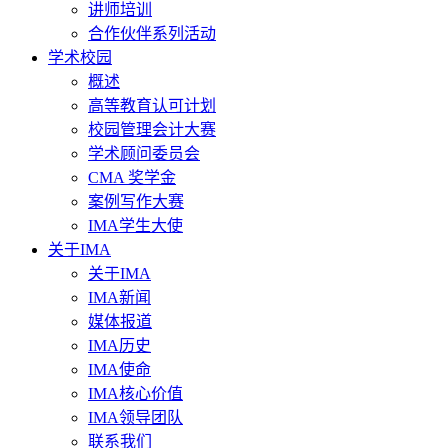
讲师培训
合作伙伴系列活动
学术校园
概述
高等教育认可计划
校园管理会计大赛
学术顾问委员会
CMA 奖学金
案例写作大赛
IMA学生大使
关于IMA
关于IMA
IMA新闻
媒体报道
IMA历史
IMA使命
IMA核心价值
IMA领导团队
联系我们