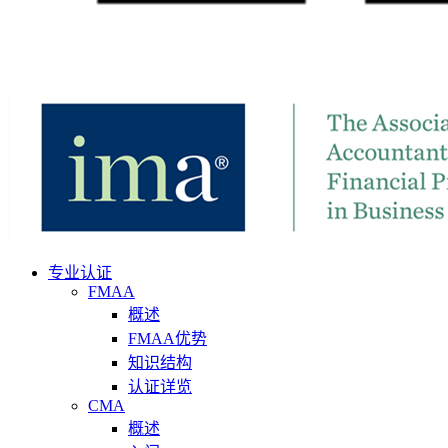
专业认证
FMAA
概述
FMAA优势
知识结构
认证详览
CMA
概述