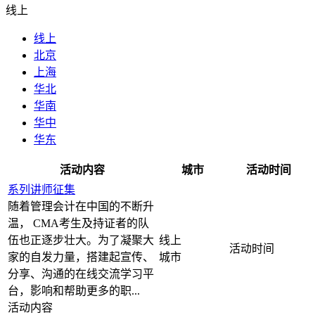
线上
线上
北京
上海
华北
华南
华中
华东
活动内容
城市
活动时间
系列讲师征集
随着管理会计在中国的不断升
温， CMA考生及持证者的队
伍也正逐步壮大。为了凝聚大
线上
家的自发力量，搭建起宣传、
分享、沟通的在线交流学习平
台，影响和帮助更多的职...