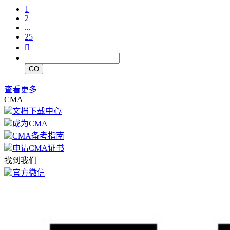
1
2
...
25

GO
查看更多
CMA
文档下载中心
成为CMA
CMA备考指南
申请CMA证书
找到我们
官方微信