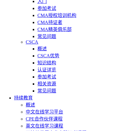
入门
参加考试
CMA授权培训机构
CMA持证者
CMA精英俱乐部
常见问题
CSCA
概述
CSCA优势
知识结构
认证详览
参加考试
相关资源
常见问题
持续教育
概述
中文在线学习平台
CPE合作伙伴课程
英文在线学习课程