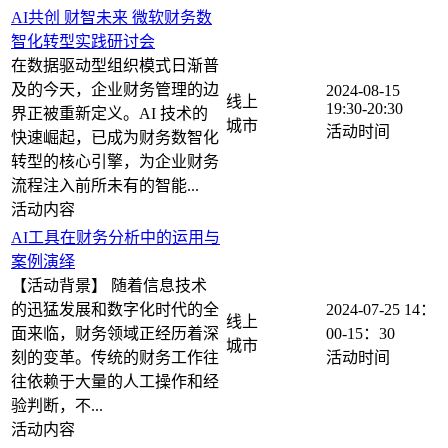
AI共创 财智未来 微软财务数
智化转型实践研讨会
在数据驱动型组织模式日渐普
及的今天，企业财务管理的边
2024-08-15
线上
19:30-20:30
界正被重新定义。AI 技术的
快速崛起，已成为财务数智化
转型的核心引擎，为企业财务
流程注入前所未有的智能...
AI工具在财务分析中的运用与
案例演绎
【活动背景】 随着信息技术
的迅猛发展和数字化时代的全
2024-07-25
14：
线上
面来临，财务领域正经历着深
00-15：30
刻的变革。传统的财务工作往
往依赖于大量的人工操作和经
验判断，不...