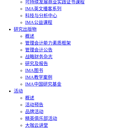
可持续发展商业实践证书课程
IMA英文播客系列
科技与分析中心
IMA公益课程
研究出版物
概述
管理会计能力素质框架
管理会计公告
战略财务杂志
研究及报告
IMA图书
IMA教学案例
IMA中国研究基金
活动
概述
活动预告
品牌活动
精英俱乐部活动
大咖云讲堂