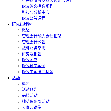
可持续发展商业实践证书课程
IMA英文播客系列
科技与分析中心
IMA公益课程
研究出版物
概述
管理会计能力素质框架
管理会计公告
战略财务杂志
研究及报告
IMA图书
IMA教学案例
IMA中国研究基金
活动
概述
活动预告
品牌活动
精英俱乐部活动
大咖云讲堂