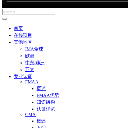
首页
在线项目
其他地区
IMA全球
欧洲
中东/非洲
亚太
专业认证
FMAA
概述
FMAA优势
知识结构
认证详览
CMA
概述
入门