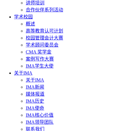
讲师培训
合作伙伴系列活动
学术校园
概述
高等教育认可计划
校园管理会计大赛
学术顾问委员会
CMA 奖学金
案例写作大赛
IMA学生大使
关于IMA
关于IMA
IMA新闻
媒体报道
IMA历史
IMA使命
IMA核心价值
IMA领导团队
联系我们