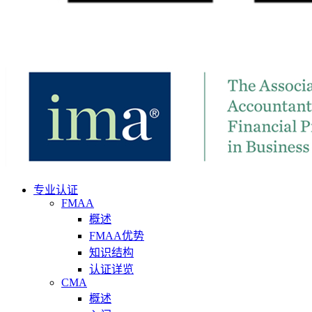
专业认证
FMAA
概述
FMAA优势
知识结构
认证详览
CMA
概述