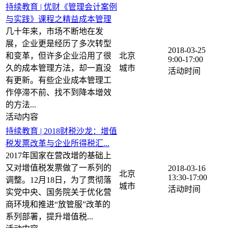
持续教育 | 优财《管理会计案例
与实践》课程之精益成本管理
几十年来，市场不断地在发
展，企业更是经历了多次转型
2018-03-25
和变革，但许多企业沿用了很
北京
9:00-17:00
久的成本管理方法，却一直没
有更新。有些企业成本管理工
作停滞不前、找不到降本增效
的方法...
持续教育 | 2018财税沙龙：增值
税发票改革与企业所得税汇...
2017年国家在营改增的基础上
又对增值税发票做了一系列的
2018-03-16
北京
13:30-17:00
调整。12月18日，为了贯彻落
实党中央、国务院关于优化营
商环境和推进“放管服”改革的
系列部署，提升增值税...