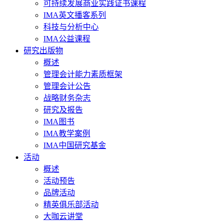
可持续发展商业实践证书课程
IMA英文播客系列
科技与分析中心
IMA公益课程
研究出版物
概述
管理会计能力素质框架
管理会计公告
战略财务杂志
研究及报告
IMA图书
IMA教学案例
IMA中国研究基金
活动
概述
活动预告
品牌活动
精英俱乐部活动
大咖云讲堂