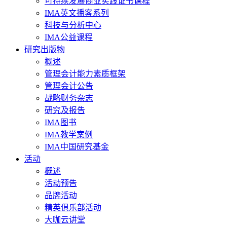
可持续发展商业实践证书课程
IMA英文播客系列
科技与分析中心
IMA公益课程
研究出版物
概述
管理会计能力素质框架
管理会计公告
战略财务杂志
研究及报告
IMA图书
IMA教学案例
IMA中国研究基金
活动
概述
活动预告
品牌活动
精英俱乐部活动
大咖云讲堂