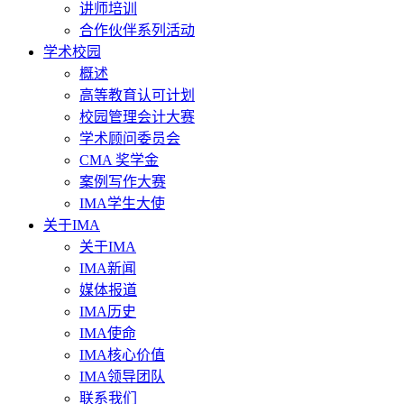
讲师培训
合作伙伴系列活动
学术校园
概述
高等教育认可计划
校园管理会计大赛
学术顾问委员会
CMA 奖学金
案例写作大赛
IMA学生大使
关于IMA
关于IMA
IMA新闻
媒体报道
IMA历史
IMA使命
IMA核心价值
IMA领导团队
联系我们