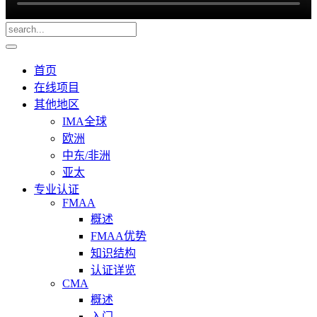
首页
在线项目
其他地区
IMA全球
欧洲
中东/非洲
亚太
专业认证
FMAA
概述
FMAA优势
知识结构
认证详览
CMA
概述
入门