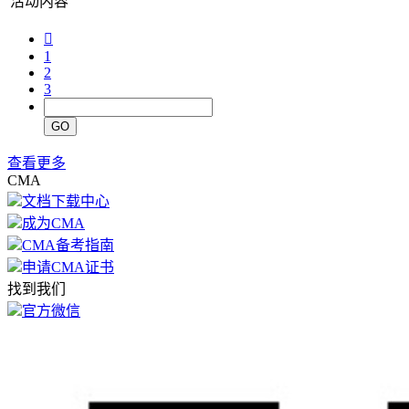

1
2
3
GO
查看更多
CMA
文档下载中心
成为CMA
CMA备考指南
申请CMA证书
找到我们
官方微信