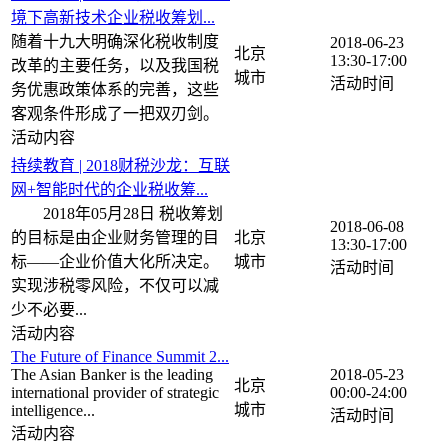
境下高新技术企业税收筹划...
随着十九大明确深化税收制度
2018-06-23
北京
13:30-17:00
改革的主要任务，以及我国税
务优惠政策体系的完善，这些
客观条件形成了一把双刃剑。
持续教育 | 2018财税沙龙：互联
网+智能时代的企业税收筹...
2018年05月28日 税收筹划
2018-06-08
的目标是由企业财务管理的目
北京
13:30-17:00
标——企业价值大化所决定。
实现涉税零风险，不仅可以减
少不必要...
The Future of Finance Summit 2...
The Asian Banker is the leading
2018-05-23
北京
international provider of strategic
00:00-24:00
intelligence...