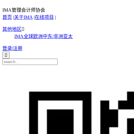
IMA管理会计师协会
首页
|
关于IMA
|
在线项目
|
其他地区

IMA全球
欧洲
中东/非洲
亚太
登录
|
注册
