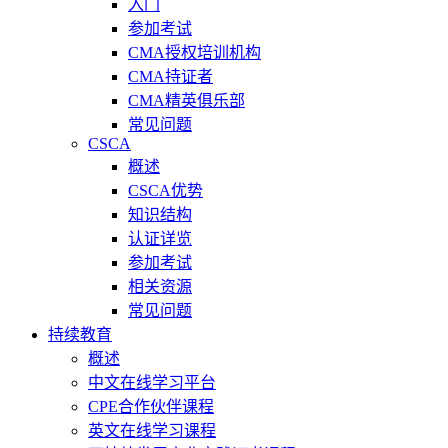
入门
参加考试
CMA授权培训机构
CMA持证者
CMA精英俱乐部
常见问题
CSCA
概述
CSCA优势
知识结构
认证详览
参加考试
相关资源
常见问题
持续教育
概述
中文在线学习平台
CPE合作伙伴课程
英文在线学习课程